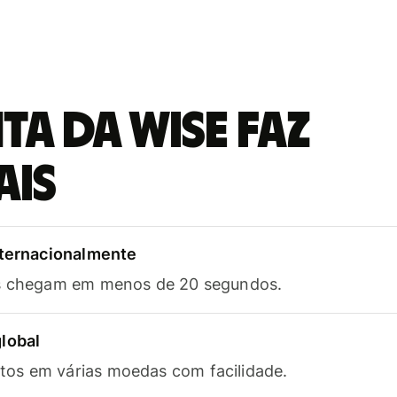
a da Wise faz
ais
nternacionalmente
as chegam em menos de 20 segundos.
lobal
os em várias moedas com facilidade.