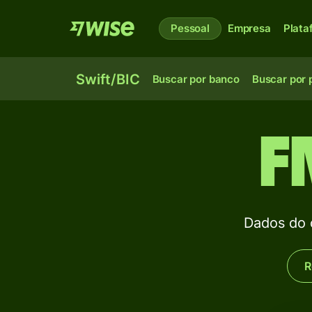
Pessoal
Empresa
Plata
Swift/BIC
Buscar por banco
Buscar por 
F
Dados do
R