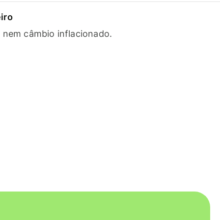
iro
s nem câmbio inflacionado.