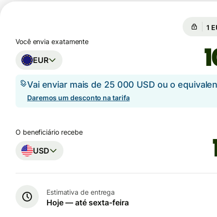
Câm
Câ
Você envia exatamente
EUR
Vai enviar mais de 25 000 USD ou o equival
Daremos um desconto na tarifa
O beneficiário recebe
USD
Estimativa de entrega
Hoje — até sexta-feira