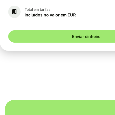
Total em tarifas
Incluídos no valor em EUR
Enviar dinheiro