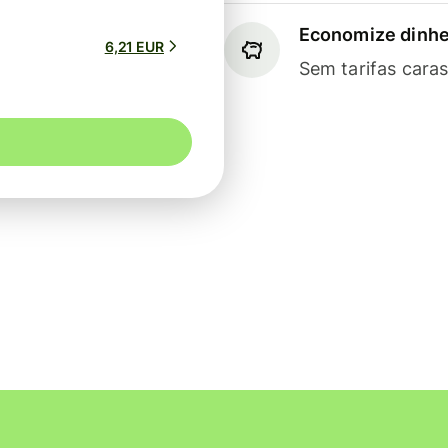
Economize dinhe
6,21 EUR
Sem tarifas cara