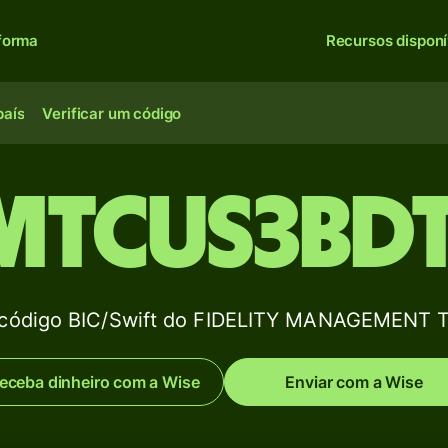
forma
Recursos disponí
país
Verificar um código
MTCUS3BD
 código BIC/Swift do FIDELITY MANAGEMENT 
eceba dinheiro com a Wise
Enviar com a Wise