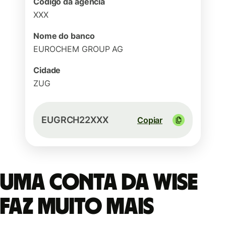
Código da agência
XXX
Nome do banco
EUROCHEM GROUP AG
Cidade
ZUG
EUGRCH22XXX
Copiar
Uma conta da Wise
faz muito mais