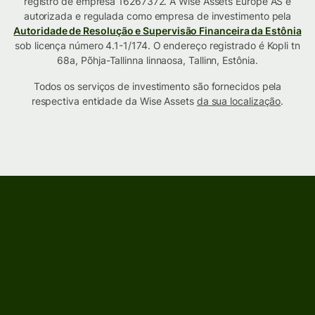
registro de empresa 16267372. A Wise Assets Europe AS é
autorizada e regulada como empresa de investimento pela
Autoridade de Resolução e Supervisão Financeira da Estônia
sob licença número 4.1-1/174. O endereço registrado é Kopli tn
68a, Põhja-Tallinna linnaosa, Tallinn, Estônia.
Todos os serviços de investimento são fornecidos pela
respectiva entidade da Wise Assets
da sua localização
.