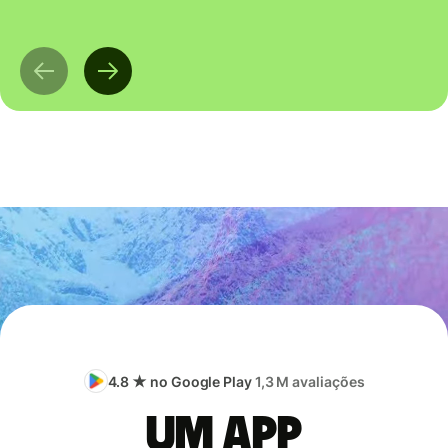
4.8 ★ no Google Play
1,3 M avaliações
Um app