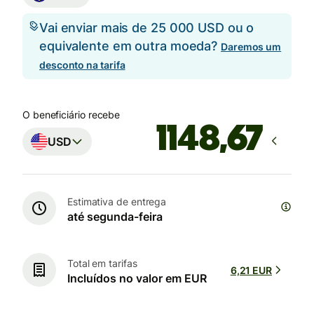
Vai enviar mais de 25 000 USD ou o
equivalente em outra moeda?
Daremos um
desconto na tarifa
O beneficiário recebe
USD
Estimativa de entrega
até segunda-feira
Total em tarifas
6,21 EUR
Incluídos no valor em EUR