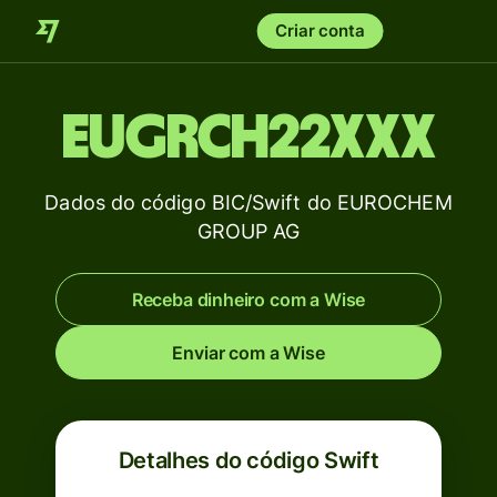
Criar conta
EUGRCH22XXX
Dados do código BIC/Swift do EUROCHEM
GROUP AG
Receba dinheiro com a Wise
Enviar com a Wise
Detalhes do código Swift