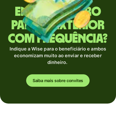
Envia dinheiro
para o exterior
com frequência?
Indique a Wise para o beneficiário e ambos
economizam muito ao enviar e receber
dinheiro.
Saiba mais sobre convites