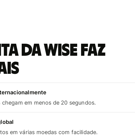
a da Wise faz
ais
nternacionalmente
as chegam em menos de 20 segundos.
lobal
os em várias moedas com facilidade.