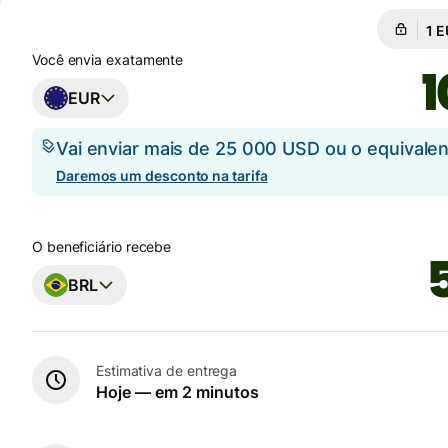
Câm
Câ
Você envia exatamente
EUR
Vai enviar mais de 25 000 USD ou o equival
Daremos um desconto na tarifa
O beneficiário recebe
BRL
Estimativa de entrega
Hoje — em 2 minutos