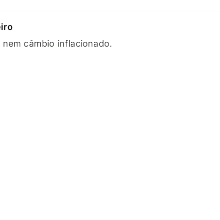
iro
s nem câmbio inflacionado.