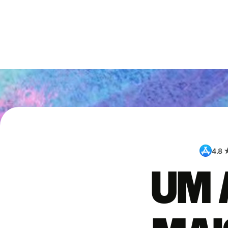
4.8 
Um 