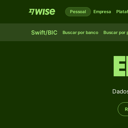
Pessoal
Empresa
Plata
Swift/BIC
Buscar por banco
Buscar por 
E
Dado
R