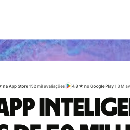
★ na App Store
152 mil avaliações
4.8 ★ no Google Play
1,3 M a
app intelige