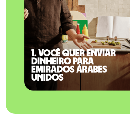
1. Você quer enviar
dinheiro para
Emirados Árabes
Unidos