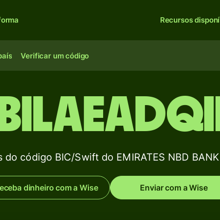
forma
Recursos disponí
país
Verificar um código
BILAEADQ
s do código BIC/Swift do EMIRATES NBD BANK
eceba dinheiro com a Wise
Enviar com a Wise