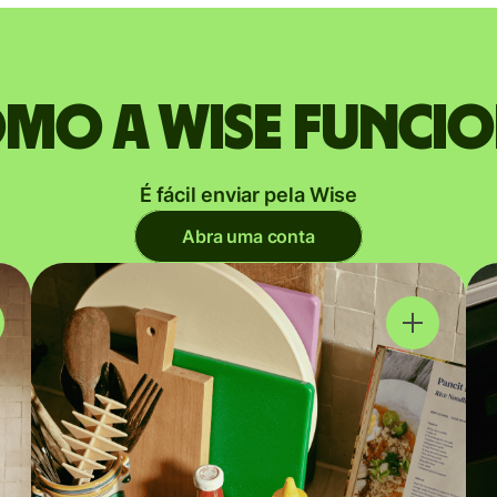
mo a Wise funci
É fácil enviar pela Wise
Abra uma conta