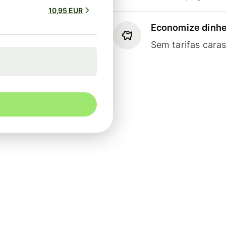
10,95 EUR
Economize dinhe
Sem tarifas cara