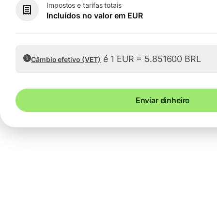
Impostos e tarifas totais
Incluídos no valor em EUR
é 1 EUR = 5.851600 BRL
Câmbio efetivo (VET)
Enviar dinheiro