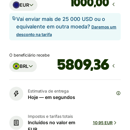
,00
EUR
Vai enviar mais de 25 000 USD ou o
equivalente em outra moeda?
Daremos um
desconto na tarifa
O beneficiário recebe
BRL
Estimativa de entrega
Hoje — em segundos
Impostos e tarifas totais
Incluídos no valor em
10,95 EUR
EUR