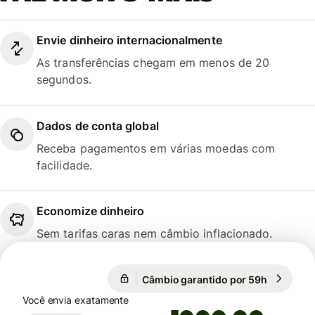
Envie dinheiro internacionalmente
As transferências chegam em menos de 20
segundos.
Dados de conta global
Receba pagamentos em várias moedas com
facilidade.
Economize dinheiro
Sem tarifas caras nem câmbio inflacionado.
Câmbio garantido por 59h
1 EUR = 5
Câmbio garantido por 59h
Você envia exatamente