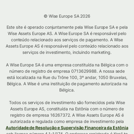
© Wise Europe SA 2026
Este site é operado conjuntamente pela Wise Europe SA e pela
Wise Assets Europe AS. A Wise Europe SA é responsável pelo
conteúdo relacionado aos serviços de pagamento. A Wise
Assets Europe AS é responsável pelo conteúdo relacionado aos
serviços de investimento, incluindo marketing.
A Wise Europe SA é uma empresa constituída na Bélgica com o
número de registro de empresa 0713629988. A nossa sede
está localizada na Rue du Trône 100, 3º andar, 1050 Bruxelas,
Bélgica. A Wise é uma instituição de pagamento autorizada na
Bélgica.
Todos os serviços de investimento são fornecidos pela Wise
Assets Europe AS, constituída na Estônia com o número de
registro de empresa 16267372. A Wise Assets Europe AS é
autorizada e regulada como empresa de investimento pela
Autoridade de Resolução e Supervisão Financeira da Estônia
sob licença número 4.1-1/174. O endereço registrado é Kopli tn