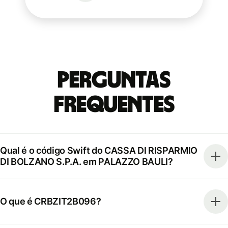
Perguntas
frequentes
Qual é o código Swift do CASSA DI RISPARMIO
DI BOLZANO S.P.A. em PALAZZO BAULI?
O que é CRBZIT2B096?