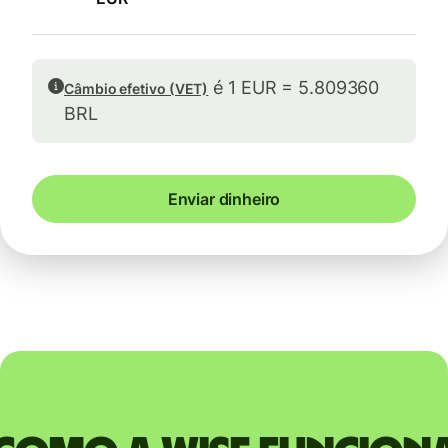
é 1 EUR = 5.809360
Câmbio efetivo (VET)
BRL
Enviar dinheiro