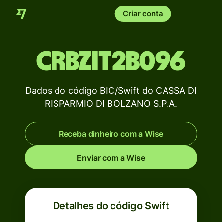
Criar conta
CRBZIT2B096
Dados do código BIC/Swift do CASSA DI
RISPARMIO DI BOLZANO S.P.A.
Receba dinheiro com a Wise
Enviar com a Wise
Detalhes do código Swift