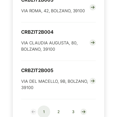
VIA ROMA, 42, BOLZANO, 39100
CRBZIT2B004
VIA CLAUDIA AUGUSTA, 80,
BOLZANO, 39100
CRBZIT2B005
VIA DEL MACELLO, 9B, BOLZANO,
39100
1
2
3