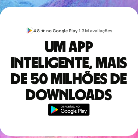
4.8 ★ no Google Play
1,3 M avaliações
Um app
inteligente, mais
de 50 milhões de
downloads