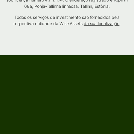
68a, Põhja-Tallinna linnaosa, Tallinn, Estônia.
Todos os serviços de investimento são fornecidos pela
respectiva entidade da Wise Assets
da sua localização
.