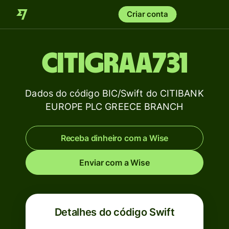
Criar conta
CITIGRAA731
Dados do código BIC/Swift do CITIBANK
EUROPE PLC GREECE BRANCH
Receba dinheiro com a Wise
Enviar com a Wise
Detalhes do código Swift