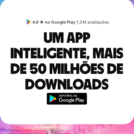
4.8 ★ no Google Play
1,3 M avaliações
Um app
inteligente, mais
de 50 milhões de
downloads