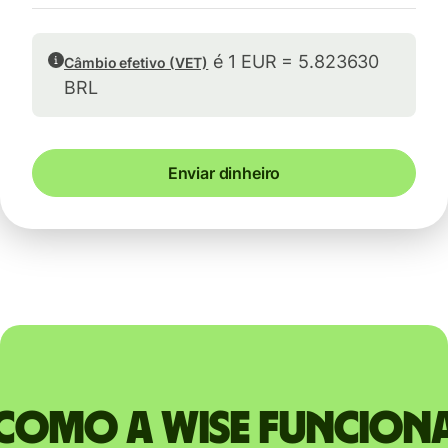
é 1 EUR = 5.823630
Câmbio efetivo (VET)
BRL
Enviar dinheiro
Como a Wise funcion