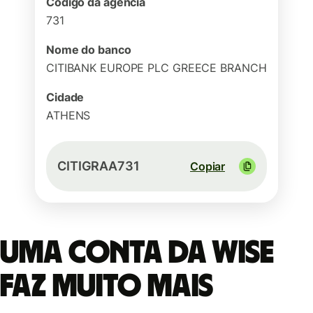
Código da agência
731
Nome do banco
CITIBANK EUROPE PLC GREECE BRANCH
Cidade
ATHENS
CITIGRAA731
Copiar
Uma conta da Wise
faz muito mais