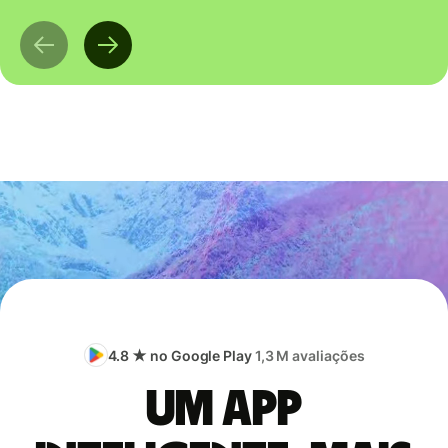
4.8 ★ no Google Play
1,3 M avaliações
Um app