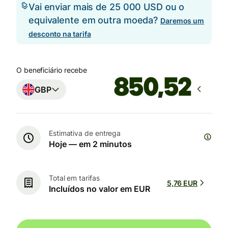
Vai enviar mais de 25 000 USD ou o
equivalente em outra moeda?
Daremos um
desconto na tarifa
O beneficiário recebe
GBP
Estimativa de entrega
Hoje — em 2 minutos
Total em tarifas
5,76 EUR
Incluídos no valor em EUR