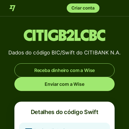
Criar conta
CITIGB2LCBC
Dados do código BIC/Swift do CITIBANK N.A.
Receba dinheiro com a Wise
Enviar com a Wise
Detalhes do código Swift