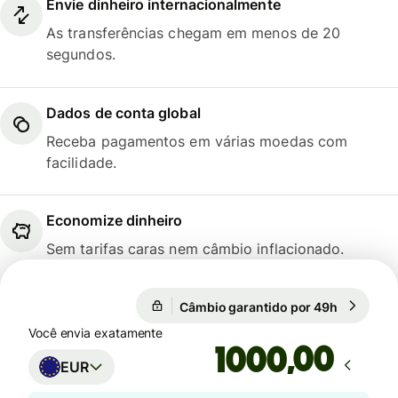
Envie dinheiro internacionalmente
As transferências chegam em menos de 20
segundos.
Dados de conta global
Receba pagamentos em várias moedas com
facilidade.
Economize dinheiro
Sem tarifas caras nem câmbio inflacionado.
Câmbio garantido por 49h
1 EUR = 
Câmbio garantido por 49h
Você envia exatamente
,00
EUR