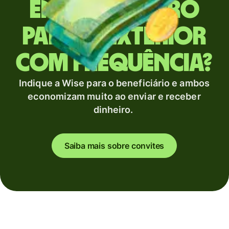
Envia dinheiro
para o exterior
com frequência?
Indique a Wise para o beneficiário e ambos
economizam muito ao enviar e receber
dinheiro.
Saiba mais sobre convites