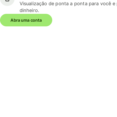
Visualização de ponta a ponta para você e
dinheiro.
Abra uma conta