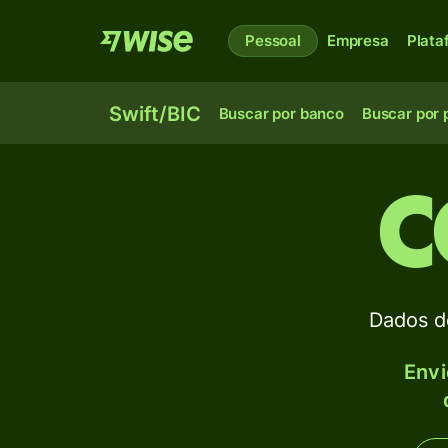
Pessoal
Empresa
Plata
Swift/BIC
Buscar por banco
Buscar por 
C
Dados d
Envi