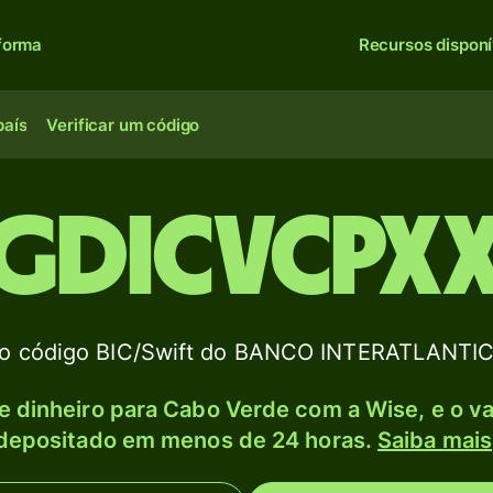
forma
Recursos disponí
país
Verificar um código
GDICVCPX
o código BIC/Swift do BANCO INTERATLANTI
e dinheiro para Cabo Verde com a Wise, e o va
depositado em menos de 24 horas.
Saiba mais