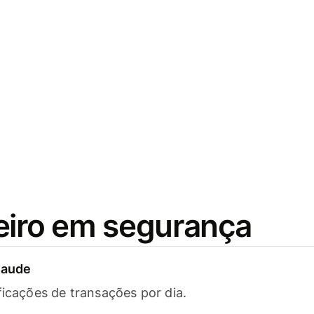
eiro em segurança
raude
ficações de transações por dia.