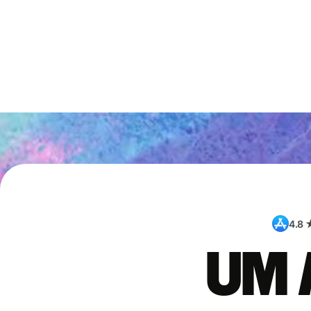
4.8 
Um 