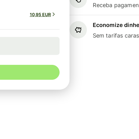
Receba pagament
10,95 EUR
Economize dinhe
Sem tarifas cara