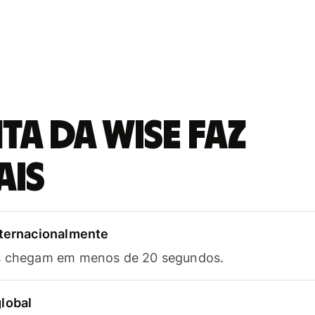
a da Wise faz
ais
nternacionalmente
as chegam em menos de 20 segundos.
lobal