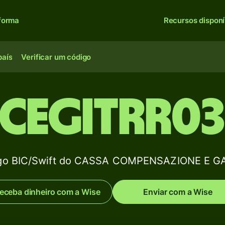
forma
Recursos disponí
país
Verificar um código
CEGITRR0
igo BIC/Swift do CASSA COMPENSAZIONE E GA
eceba dinheiro com a Wise
Enviar com a Wise