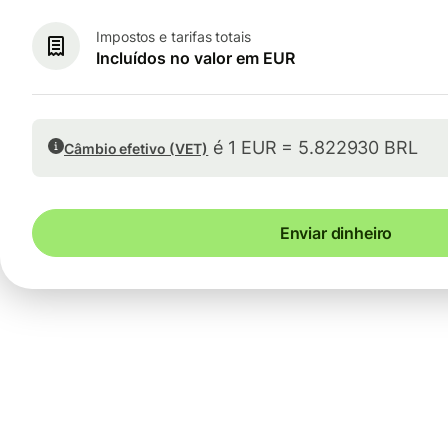
Impostos e tarifas totais
Incluídos no valor em EUR
é 1 EUR = 5.822930 BRL
Câmbio efetivo (VET)
Enviar dinheiro