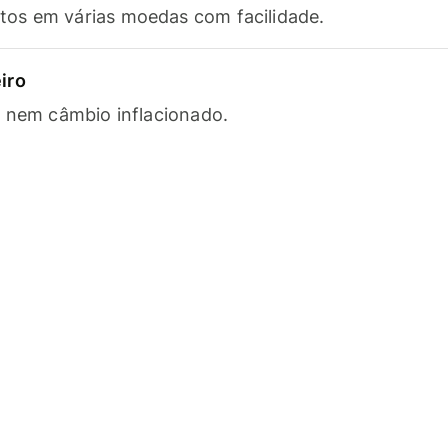
os em várias moedas com facilidade.
iro
s nem câmbio inflacionado.