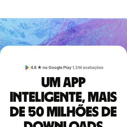
4.8 ★ no Google Play
1,3 M avaliações
Um app
inteligente, mais
de 50 milhões de