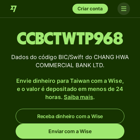
Criar conta
CCBCTWTP968
Dados do código BIC/Swift do CHANG HWA
COMMERCIAL BANK LTD.
Envie dinheiro para Taiwan com a Wise,
e o valor é depositado em menos de 24
horas.
Saiba mais
.
Receba dinheiro com a Wise
Enviar com a Wise