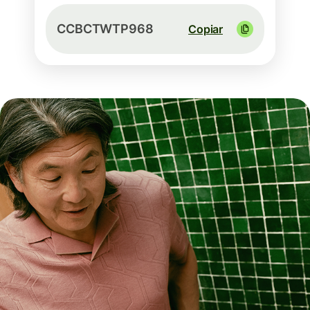
CCBCTWTP968
Copiar