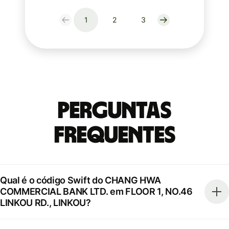
1
2
3
Perguntas
frequentes
Qual é o código Swift do CHANG HWA
COMMERCIAL BANK LTD. em FLOOR 1, NO.46
LINKOU RD., LINKOU?