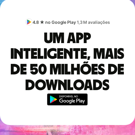
4.8 ★ no Google Play
1,3 M avaliações
Um app
inteligente, mais
de 50 milhões de
downloads