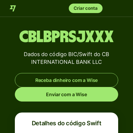
Criar conta
CBLBPRSJXXX
Dados do código BIC/Swift do CB
INTERNATIONAL BANK LLC
Receba dinheiro com a Wise
Enviar com a Wise
Detalhes do código Swift