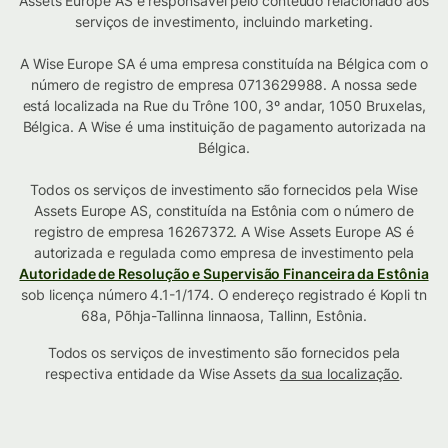
Assets Europe AS é responsável pelo conteúdo relacionado aos
serviços de investimento, incluindo marketing.
A Wise Europe SA é uma empresa constituída na Bélgica com o
número de registro de empresa 0713629988. A nossa sede
está localizada na Rue du Trône 100, 3º andar, 1050 Bruxelas,
Bélgica. A Wise é uma instituição de pagamento autorizada na
Bélgica.
Todos os serviços de investimento são fornecidos pela Wise
Assets Europe AS, constituída na Estônia com o número de
registro de empresa 16267372. A Wise Assets Europe AS é
autorizada e regulada como empresa de investimento pela
Autoridade de Resolução e Supervisão Financeira da Estônia
sob licença número 4.1-1/174. O endereço registrado é Kopli tn
68a, Põhja-Tallinna linnaosa, Tallinn, Estônia.
Todos os serviços de investimento são fornecidos pela
respectiva entidade da Wise Assets
da sua localização
.