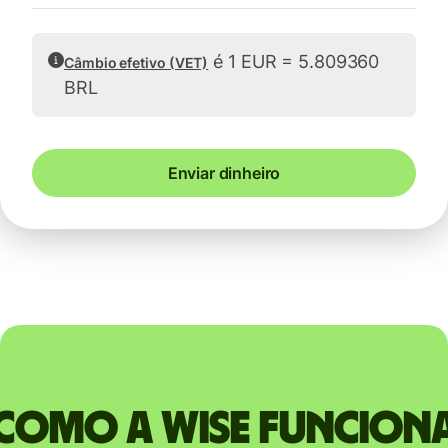
é 1 EUR = 5.809360
Câmbio efetivo (VET)
BRL
Enviar dinheiro
Como a Wise funcion