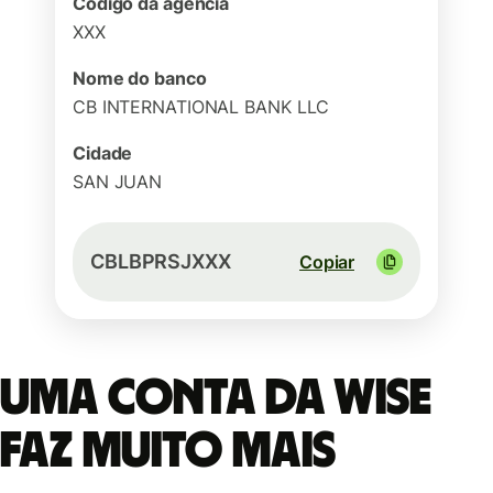
Código da agência
XXX
Nome do banco
CB INTERNATIONAL BANK LLC
Cidade
SAN JUAN
CBLBPRSJXXX
Copiar
Uma conta da Wise
faz muito mais