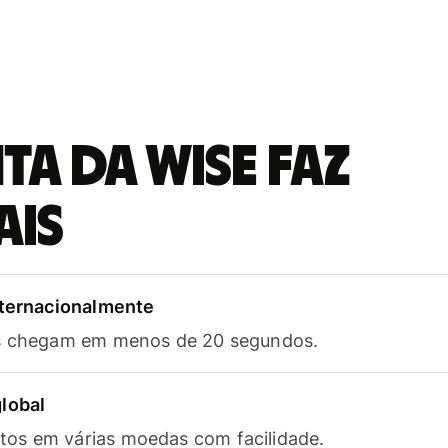
a da Wise faz
ais
nternacionalmente
as chegam em menos de 20 segundos.
lobal
os em várias moedas com facilidade.