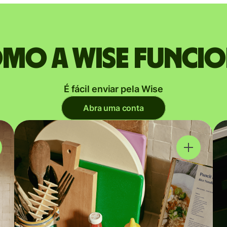
mo a Wise funci
É fácil enviar pela Wise
Abra uma conta