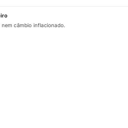
iro
s nem câmbio inflacionado.