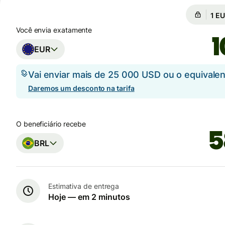
Câmb
Câm
Você envia exatamente
EUR
Vai enviar mais de 25 000 USD ou o equival
Daremos um desconto na tarifa
O beneficiário recebe
BRL
Estimativa de entrega
Hoje — em 2 minutos