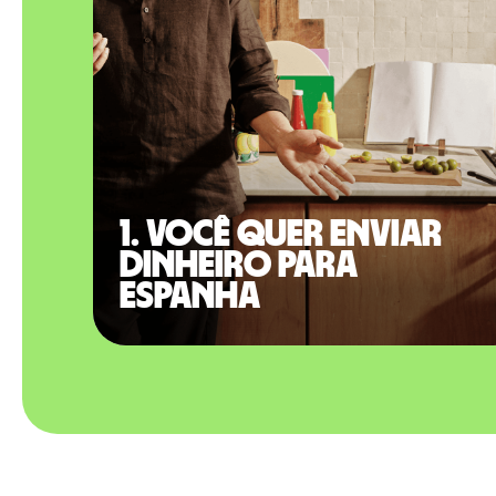
1. Você quer enviar
dinheiro para
Espanha