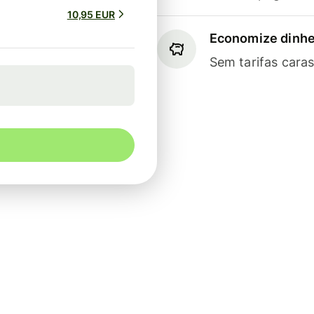
10,95 EUR
Economize dinhe
Sem tarifas cara