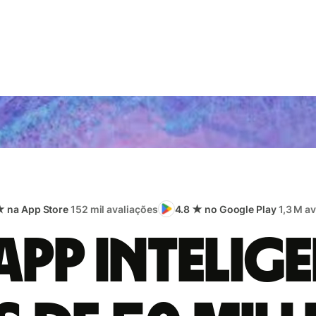
★ na App Store
152 mil avaliações
4.8 ★ no Google Play
1,3 M a
app intelige