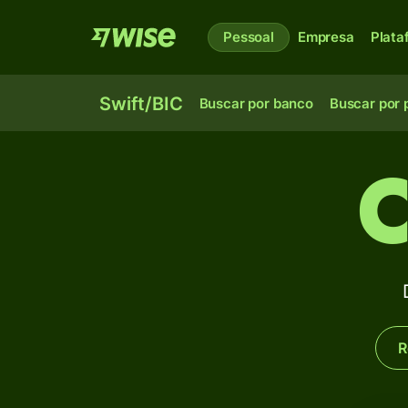
Pessoal
Empresa
Plata
Swift/BIC
Buscar por banco
Buscar por 
C
R