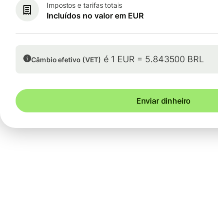
Impostos e tarifas totais
Incluídos no valor em EUR
é 1 EUR = 5.843500 BRL
Câmbio efetivo (VET)
Enviar dinheiro