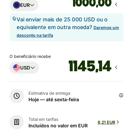
,00
EUR
Vai enviar mais de 25 000 USD ou o
equivalente em outra moeda?
Daremos um
desconto na tarifa
O beneficiário recebe
USD
Estimativa de entrega
Hoje — até sexta-feira
Total em tarifas
6,21 EUR
Incluídos no valor em EUR