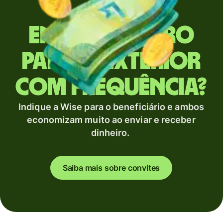
Envia dinheiro
para o exterior
com frequência?
Indique a Wise para o beneficiário e ambos
economizam muito ao enviar e receber
dinheiro.
Saiba mais sobre convites