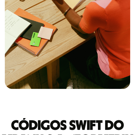
Códigos Swift do