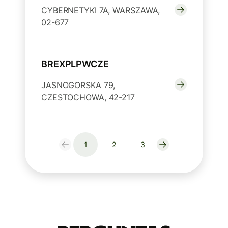
CYBERNETYKI 7A, WARSZAWA,
02-677
BREXPLPWCZE
JASNOGORSKA 79,
CZESTOCHOWA, 42-217
1
2
3