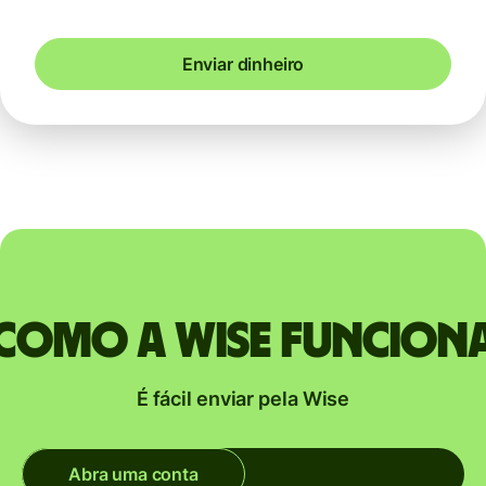
Enviar dinheiro
Como a Wise funcion
É fácil enviar pela Wise
Abra uma conta