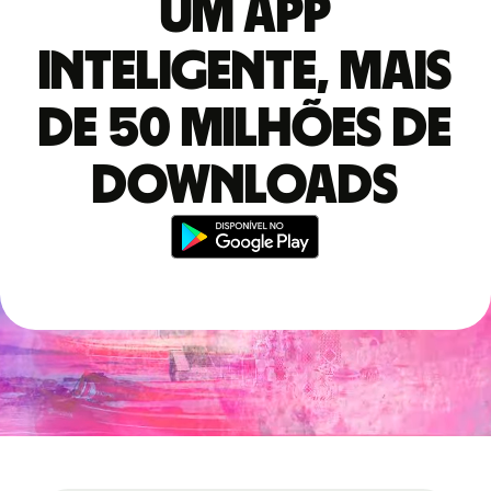
Um app
inteligente, mais
de 50 milhões de
downloads