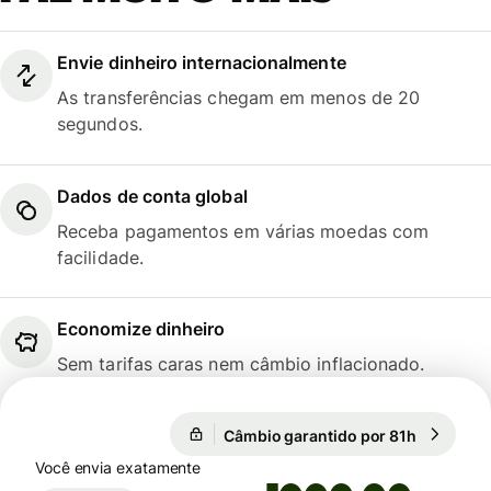
Envie dinheiro internacionalmente
As transferências chegam em menos de 20
segundos.
Dados de conta global
Receba pagamentos em várias moedas com
facilidade.
Economize dinheiro
Sem tarifas caras nem câmbio inflacionado.
Câmbio garantido por 81h
1 EUR = 1
Câmbio garantido por 81h
Você envia exatamente