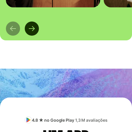
4.8 ★ no Google Play
1,3 M avaliações