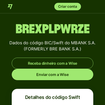
Criar conta
BREXPLPWRZE
Dados do código BIC/Swift do MBANK S.A.
(FORMERLY BRE BANK S.A.)
Receba dinheiro com a Wise
Enviar com a Wise
Detalhes do código Swift