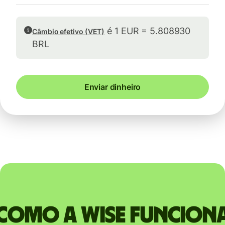
é 1 EUR = 5.808930
Câmbio efetivo (VET)
BRL
Enviar dinheiro
Como a Wise funcion