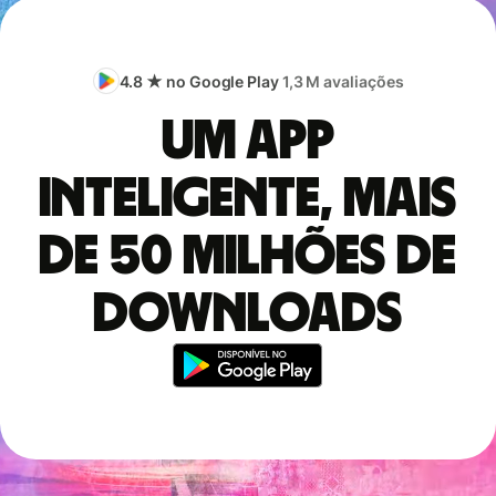
4.8 ★ no Google Play
1,3 M avaliações
Um app
inteligente, mais
de 50 milhões de
downloads