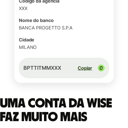
Código da agência
XXX
Nome do banco
BANCA PROGETTO S.P.A
Cidade
MILANO
BPTTITMMXXX
Copiar
Uma conta da Wise
faz muito mais