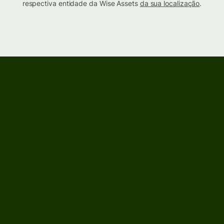
respectiva entidade da Wise Assets
da sua localização
.