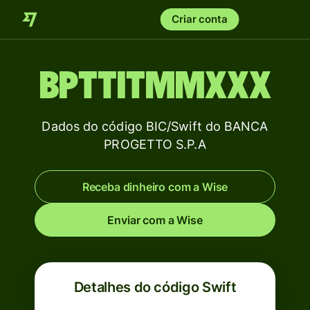
Criar conta
BPTTITMMXXX
Dados do código BIC/Swift do BANCA
PROGETTO S.P.A
Receba dinheiro com a Wise
Enviar com a Wise
Detalhes do código Swift