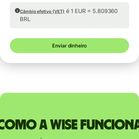
é 1 EUR = 5.809360
Câmbio efetivo (VET)
BRL
Enviar dinheiro
Como a Wise funcion