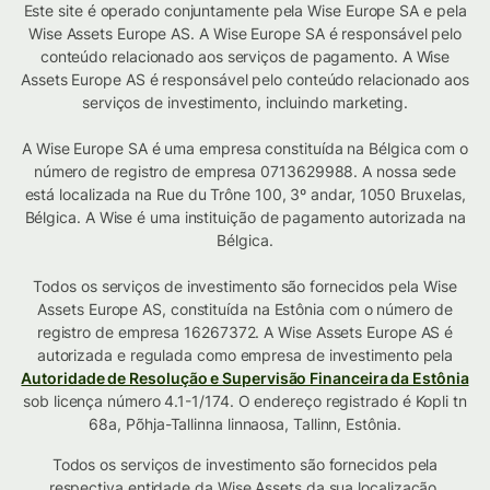
Este site é operado conjuntamente pela Wise Europe SA e pela
Wise Assets Europe AS. A Wise Europe SA é responsável pelo
conteúdo relacionado aos serviços de pagamento. A Wise
Assets Europe AS é responsável pelo conteúdo relacionado aos
serviços de investimento, incluindo marketing.
A Wise Europe SA é uma empresa constituída na Bélgica com o
número de registro de empresa 0713629988. A nossa sede
está localizada na Rue du Trône 100, 3º andar, 1050 Bruxelas,
Bélgica. A Wise é uma instituição de pagamento autorizada na
Bélgica.
Todos os serviços de investimento são fornecidos pela Wise
Assets Europe AS, constituída na Estônia com o número de
registro de empresa 16267372. A Wise Assets Europe AS é
autorizada e regulada como empresa de investimento pela
Autoridade de Resolução e Supervisão Financeira da Estônia
sob licença número 4.1-1/174. O endereço registrado é Kopli tn
68a, Põhja-Tallinna linnaosa, Tallinn, Estônia.
Todos os serviços de investimento são fornecidos pela
respectiva entidade da Wise Assets
da sua localização
.