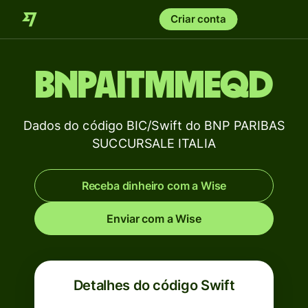
Criar conta
BNPAITMMEQD
Dados do código BIC/Swift do BNP PARIBAS
SUCCURSALE ITALIA
Receba dinheiro com a Wise
Enviar com a Wise
Detalhes do código Swift