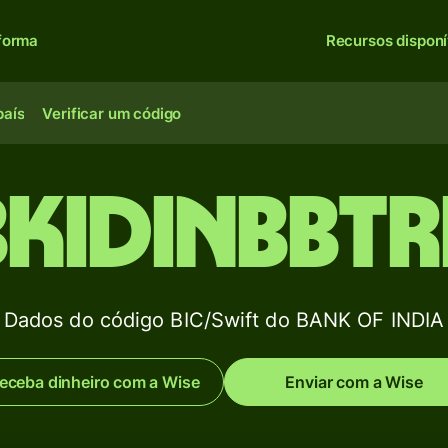
forma
Recursos disponí
país
Verificar um código
BKIDINBBTR
Dados do código BIC/Swift do BANK OF INDIA
eceba dinheiro com a Wise
Enviar com a Wise