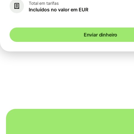
Total em tarifas
Incluídos no valor em EUR
Enviar dinheiro