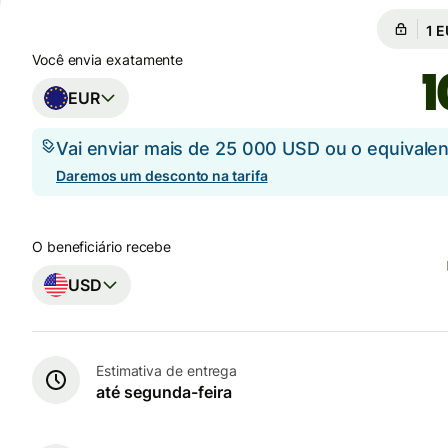
Câm
Câ
Você envia exatamente
EUR
Vai enviar mais de 25 000 USD ou o equival
Daremos um desconto na tarifa
O beneficiário recebe
USD
Estimativa de entrega
até segunda-feira