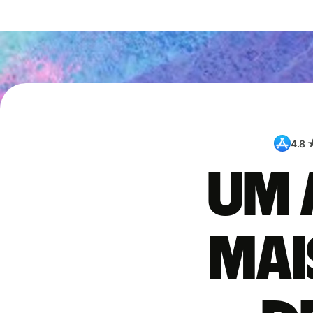
4.8 
Um 
mai