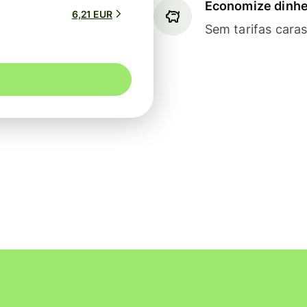
Economize dinhe
6,21 EUR
Sem tarifas cara