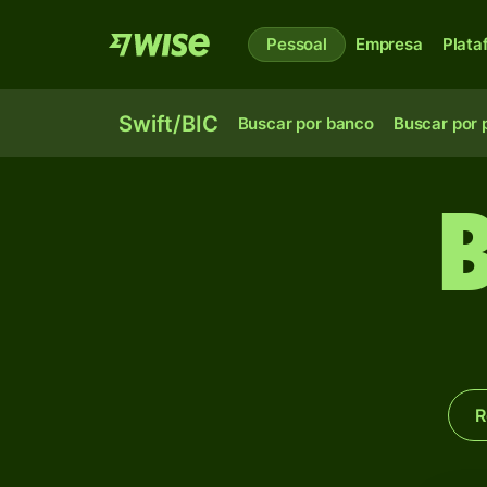
Pessoal
Empresa
Plata
Swift/BIC
Buscar por banco
Buscar por 
R