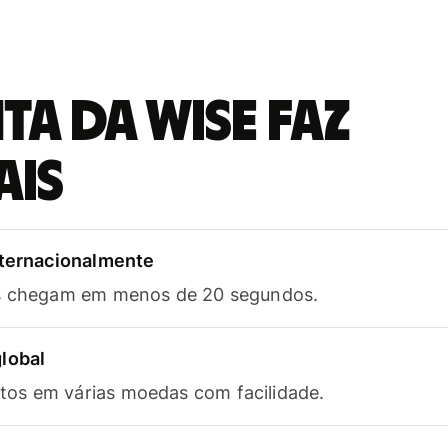
a da Wise faz
ais
nternacionalmente
as chegam em menos de 20 segundos.
lobal
os em várias moedas com facilidade.