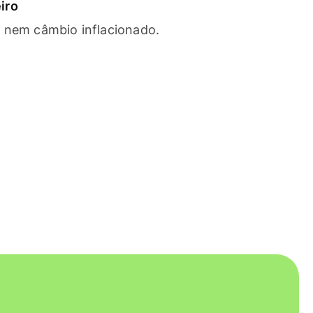
iro
s nem câmbio inflacionado.