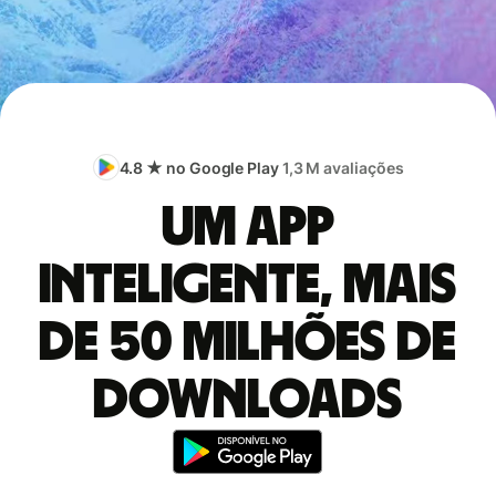
4.8 ★ no Google Play
1,3 M avaliações
Um app
inteligente, mais
de 50 milhões de
downloads