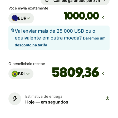
Câmbio garantido por 87h
Você envia exatamente
,00
EUR
Vai enviar mais de 25 000 USD ou o
equivalente em outra moeda?
Daremos um
desconto na tarifa
O beneficiário recebe
BRL
Estimativa de entrega
Hoje — em segundos