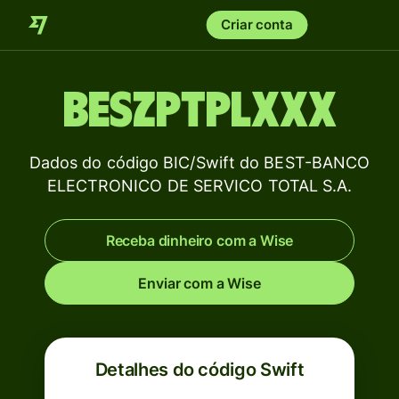
Criar conta
BESZPTPLXXX
Dados do código BIC/Swift do BEST-BANCO
ELECTRONICO DE SERVICO TOTAL S.A.
Receba dinheiro com a Wise
Enviar com a Wise
Detalhes do código Swift