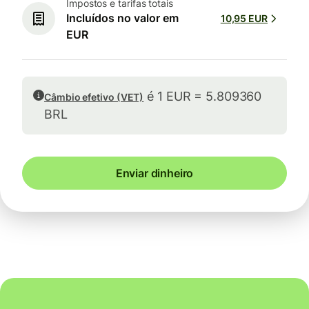
Impostos e tarifas totais
Incluídos no valor em
10,95 EUR
EUR
é 1 EUR = 5.809360
Câmbio efetivo (VET)
BRL
Enviar dinheiro