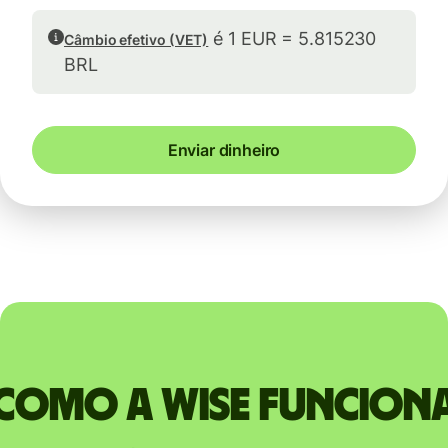
é 1 EUR = 5.815230
Câmbio efetivo (VET)
BRL
Enviar dinheiro
Como a Wise funcion