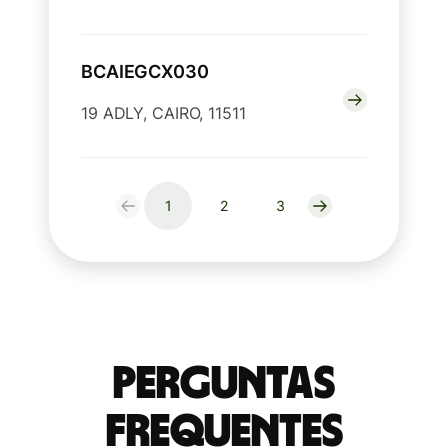
BCAIEGCX030
19 ADLY, CAIRO, 11511
1
2
3
Perguntas
frequentes