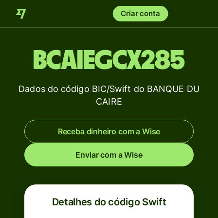
Criar conta
BCAIEGCX285
Dados do código BIC/Swift do BANQUE DU
CAIRE
Receba dinheiro com a Wise
Enviar com a Wise
Detalhes do código Swift