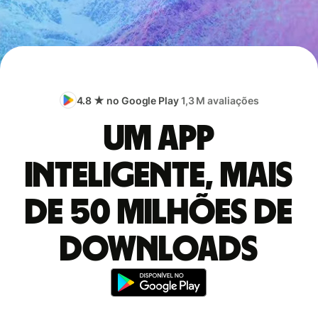
4.8 ★ no Google Play
1,3 M avaliações
Um app
inteligente, mais
de 50 milhões de
downloads