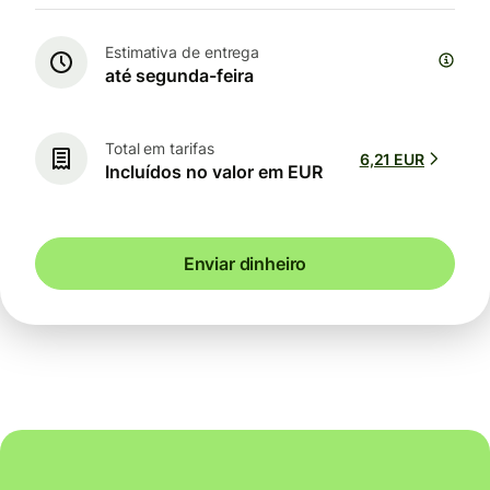
Estimativa de entrega
até segunda-feira
Total em tarifas
6,21 EUR
Incluídos no valor em EUR
Enviar dinheiro