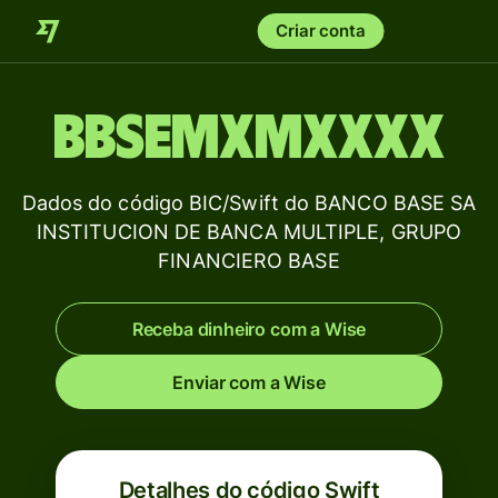
Criar conta
BBSEMXMXXXX
Dados do código BIC/Swift do BANCO BASE SA
INSTITUCION DE BANCA MULTIPLE, GRUPO
FINANCIERO BASE
Receba dinheiro com a Wise
Enviar com a Wise
Detalhes do código Swift