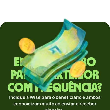
Envia dinheiro
para o exterior
com frequência?
Indique a Wise para o beneficiário e ambos
economizam muito ao enviar e receber