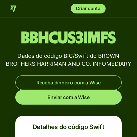
Criar conta
BBHCUS3IMFS
Dados do código BIC/Swift do BROWN
BROTHERS HARRIMAN AND CO. INFOMEDIARY
Receba dinheiro com a Wise
Enviar com a Wise
Detalhes do código Swift