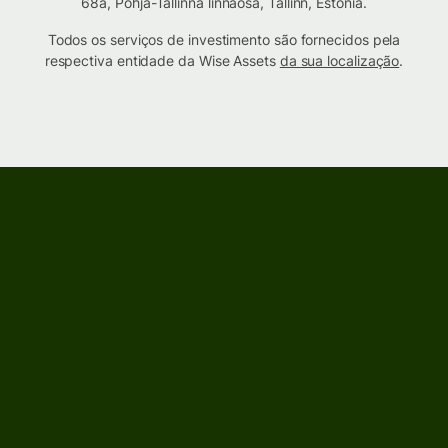
68a, Põhja-Tallinna linnaosa, Tallinn, Estônia.
Todos os serviços de investimento são fornecidos pela
respectiva entidade da Wise Assets
da sua localização
.