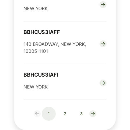
NEW YORK
BBHCUS3IAFF
140 BROADWAY, NEW YORK,
10005-1101
BBHCUS3IAFI
NEW YORK
1
2
3