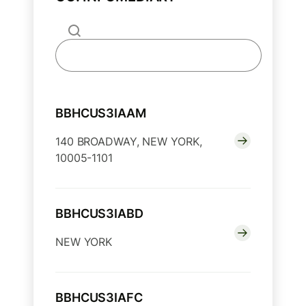
BBHCUS3IAAM
140 BROADWAY, NEW YORK,
10005-1101
BBHCUS3IABD
NEW YORK
BBHCUS3IAFC