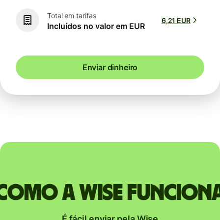
Total em tarifas
6,21 EUR
Incluídos no valor em EUR
Enviar dinheiro
Como a Wise funcion
É fácil enviar pela Wise