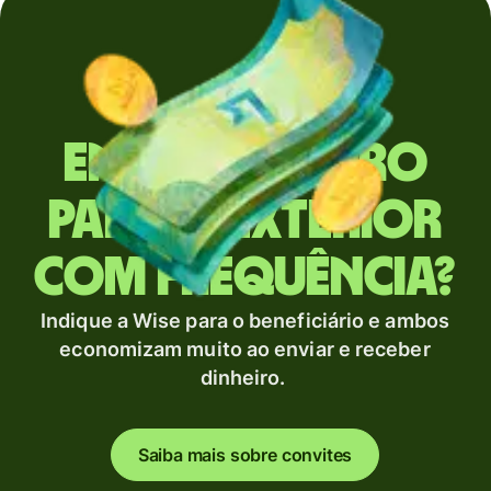
Envia dinheiro
para o exterior
com frequência?
Indique a Wise para o beneficiário e ambos
economizam muito ao enviar e receber
dinheiro.
Saiba mais sobre convites