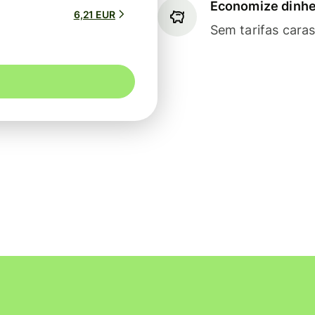
Economize dinhe
6,21 EUR
Sem tarifas cara