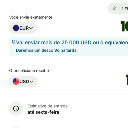
Câm
Câ
Você envia exatamente
EUR
Vai enviar mais de 25 000 USD ou o equival
Daremos um desconto na tarifa
O beneficiário recebe
USD
Estimativa de entrega
até sexta-feira