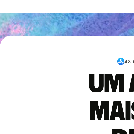
4.8 
Um 
mai