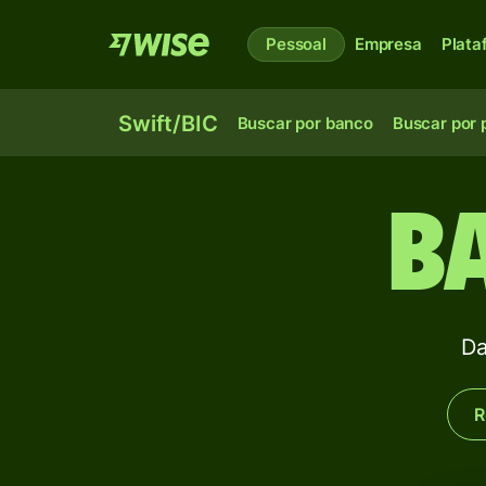
Pessoal
Empresa
Plata
Swift/BIC
Buscar por banco
Buscar por 
B
Da
R