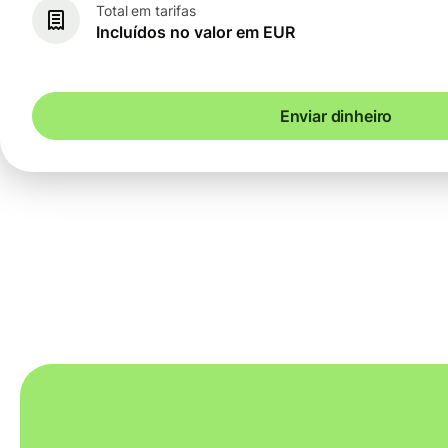
Total em tarifas
Incluídos no valor em EUR
Enviar dinheiro