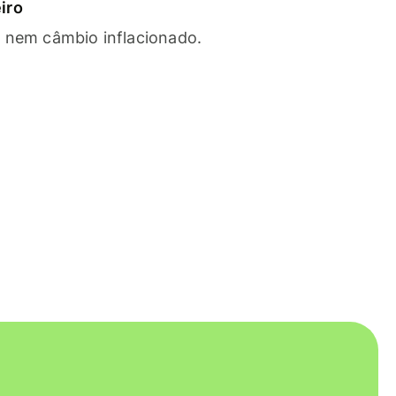
iro
s nem câmbio inflacionado.