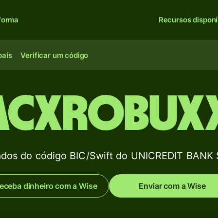
forma
Recursos disponí
país
Verificar um código
ACXROBUX
dos do código BIC/Swift do UNICREDIT BANK
eceba dinheiro com a Wise
Enviar com a Wise