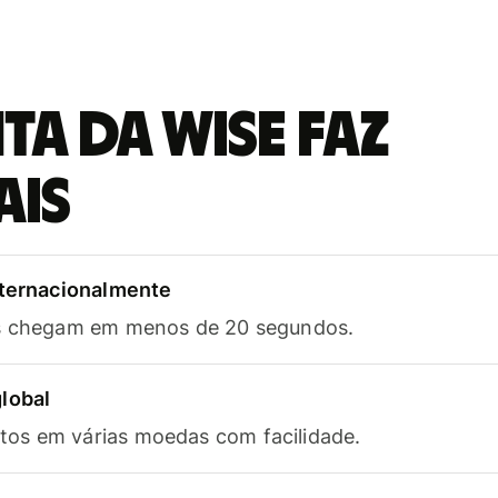
a da Wise faz
ais
nternacionalmente
as chegam em menos de 20 segundos.
lobal
os em várias moedas com facilidade.