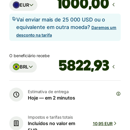
,00
EUR
Vai enviar mais de 25 000 USD ou o
equivalente em outra moeda?
Daremos um
desconto na tarifa
O beneficiário recebe
BRL
Estimativa de entrega
Hoje — em 2 minutos
Impostos e tarifas totais
Incluídos no valor em
10,95 EUR