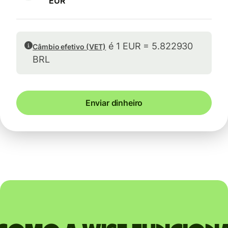
EUR
é 1 EUR = 5.822930
Câmbio efetivo (VET)
BRL
Enviar dinheiro