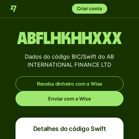
Criar conta
ABFLHKHHXXX
Dados do código BIC/Swift do AB
INTERNATIONAL FINANCE LTD
Receba dinheiro com a Wise
Enviar com a Wise
Detalhes do código Swift