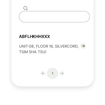
ABFLHKHHXXX
UNIT-08, FLOOR 16, SILVERCORD,
TSIM SHA TSUI
1