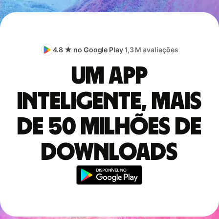
4.8 ★ no Google Play
1,3 M avaliações
Um app
inteligente, mais
de 50 milhões de
downloads