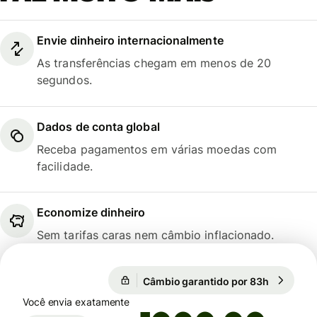
Envie dinheiro internacionalmente
As transferências chegam em menos de 20
segundos.
Dados de conta global
Receba pagamentos em várias moedas com
facilidade.
Economize dinheiro
Sem tarifas caras nem câmbio inflacionado.
Câmbio garantido por 83h
1 EUR = 5
Câmbio garantido por 83h
Você envia exatamente