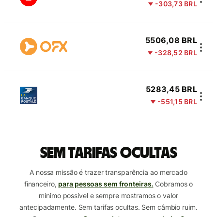
-303,73 BRL
5506,08 BRL
-328,52 BRL
5283,45 BRL
-551,15 BRL
Sem tarifas ocultas
A nossa missão é trazer transparência ao mercado
financeiro,
para pessoas sem fronteiras.
Cobramos o
mínimo possível e sempre mostramos o valor
antecipadamente. Sem tarifas ocultas. Sem câmbio ruim.