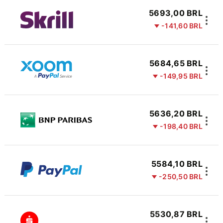
5693,00 BRL
-141,60 BRL
5684,65 BRL
-149,95 BRL
5636,20 BRL
-198,40 BRL
5584,10 BRL
-250,50 BRL
5530,87 BRL