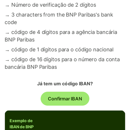
→
Número de verificação de 2 dígitos
→
3 characters from the BNP Paribas's bank
code
→
código de 4 dígitos para a agência bancária
BNP Paribas
→
código de 1 dígitos para o código nacional
→
código de 16 dígitos para o número da conta
bancária BNP Paribas
Já tem um código IBAN?
Confirmar IBAN
Exemplo de
IBAN de BNP