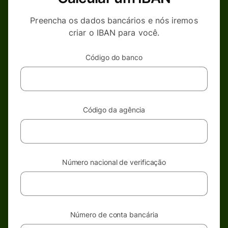
Preencha os dados bancários e nós iremos
criar o IBAN para você.
Código do banco
Código da agência
Número nacional de verificação
Número de conta bancária