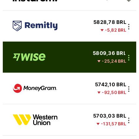
5828,78 BRL
-5,82 BRL
5809,36 BRL
-25,24 BRL
5742,10 BRL
-92,50 BRL
5703,03 BRL
-131,57 BRL