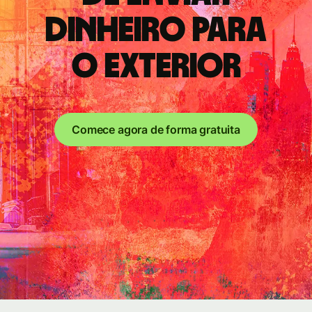
dinheiro para
o exterior
Comece agora de forma gratuita