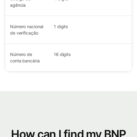
agência
Número nacional
1
digits
de verificação
Número de
16
digits
conta bancária
How can I find my BNP