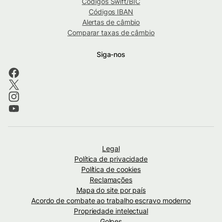
Códigos Swift/BIC
Códigos IBAN
Alertas de câmbio
Comparar taxas de câmbio
Siga-nos
Legal
Política de privacidade
Política de cookies
Reclamações
Mapa do site por país
Acordo de combate ao trabalho escravo moderno
Propriedade intelectual
Golpes