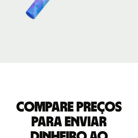
Compare preços
para enviar
dinheiro ao