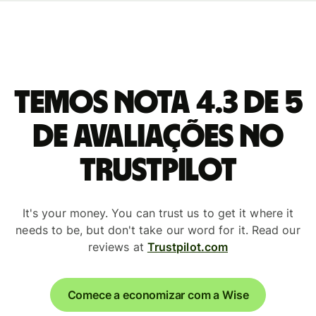
Temos nota 4.3 de 5
de avaliações no
Trustpilot
It's your money. You can trust us to get it where it
needs to be, but don't take our word for it. Read our
reviews at
Trustpilot.com
Comece a economizar com a Wise