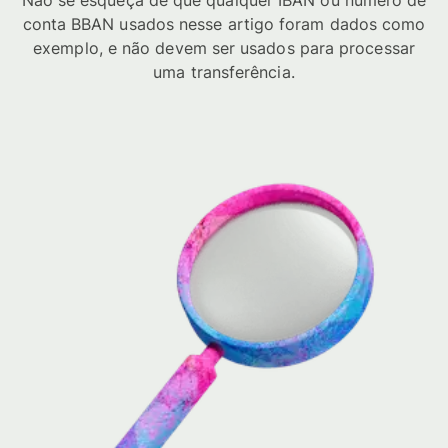
Não se esqueça de que qualquer IBAN ou número de
conta BBAN usados nesse artigo foram dados como
exemplo, e não devem ser usados para processar
uma transferência.