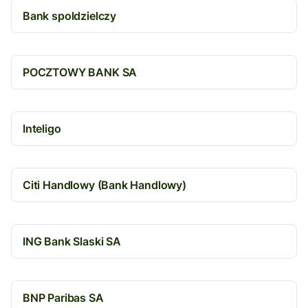
Bank spoldzielczy
POCZTOWY BANK SA
Inteligo
Citi Handlowy (Bank Handlowy)
ING Bank Slaski SA
BNP Paribas SA