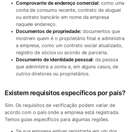
Comprovante de endereço comercial:
como uma
conta de consumo recente, contrato de aluguel
ou extrato bancário em nome da empresa
naquele endereço.
Documentos de propriedade:
documentos que
mostrem quem é o proprietário final e administra
a empresa, como um contrato social atualizado,
registro de sócios ou acordo de parceria.
Documento de identidade pessoal:
da pessoa
que administra a conta e, em alguns casos, de
outros diretores ou proprietários.
Existem requisitos específicos por país?
Sim. Os requisitos de verificação podem variar de
acordo com o país onde a empresa está registrada.
Temos guias específicos para algumas regiões.
Se sua empresa estiver registrada em um dos