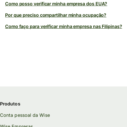
Como posso verificar minha empresa dos EUA?
Por que preciso compartilhar minha ocupação?
Como faço para verificar minha empresa nas Filipinas?
Produtos
Conta pessoal da Wise
Wise Empresas