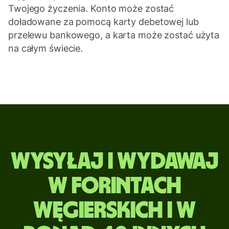
Twojego życzenia. Konto może zostać
doładowane za pomocą karty debetowej lub
przelewu bankowego, a karta może zostać użyta
na całym świecie.
Wysyłaj
Wysyłaj i wydawaj
i
w forintach
wydawaj
węgierskich i w
w