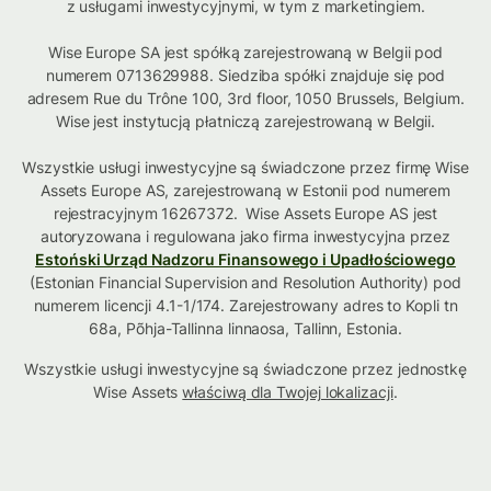
z usługami inwestycyjnymi, w tym z marketingiem.
Wise Europe SA jest spółką zarejestrowaną w Belgii pod
numerem 0713629988. Siedziba spółki znajduje się pod
adresem Rue du Trône 100, 3rd floor, 1050 Brussels, Belgium.
Wise jest instytucją płatniczą zarejestrowaną w Belgii.
Wszystkie usługi inwestycyjne są świadczone przez firmę Wise
Assets Europe AS, zarejestrowaną w Estonii pod numerem
rejestracyjnym 16267372. Wise Assets Europe AS jest
autoryzowana i regulowana jako firma inwestycyjna przez
Estoński Urząd Nadzoru Finansowego i Upadłościowego
(Estonian Financial Supervision and Resolution Authority) pod
numerem licencji 4.1-1/174. Zarejestrowany adres to Kopli tn
68a, Põhja-Tallinna linnaosa, Tallinn, Estonia.
Wszystkie usługi inwestycyjne są świadczone przez jednostkę
Wise Assets
właściwą dla Twojej lokalizacji
.