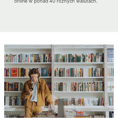
online w ponad 40 różnych walutach.