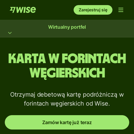
Zarejestruj się
Wirtualny portfel
Karta w forintach
węgierskich
Otrzymaj debetową kartę podróżniczą w
forintach węgierskich od Wise.
Zamów kartę już teraz