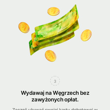
3
Wydawaj na Węgrzech bez
zawyżonych opłat.
Zacznij używać swojej karty debetowej w