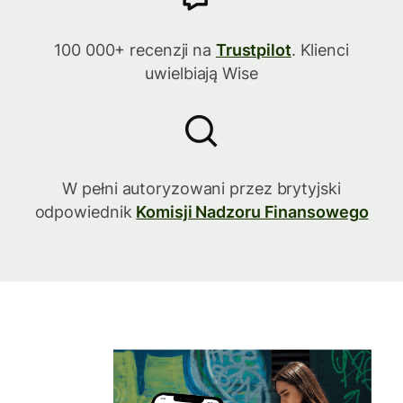
100 000+ recenzji na
Trustpilot
. Klienci
uwielbiają Wise
W pełni autoryzowani przez brytyjski
odpowiednik
Komisji Nadzoru Finansowego