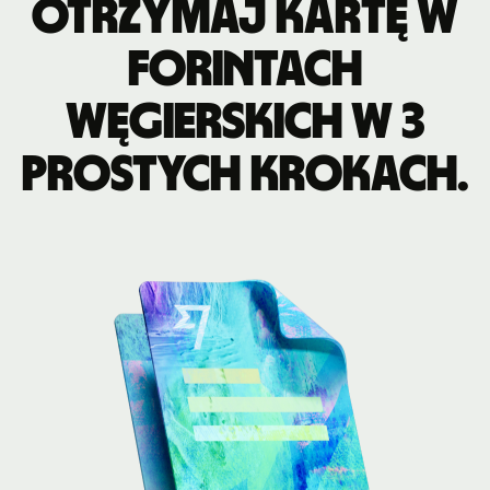
Otrzymaj kartę w
forintach
węgierskich w 3
prostych krokach.