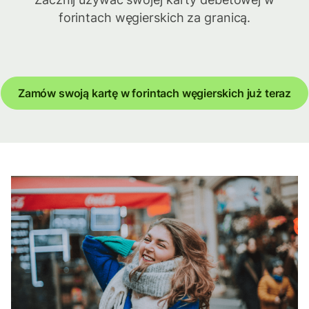
forintach węgierskich za granicą.
Zamów swoją kartę w forintach węgierskich już teraz