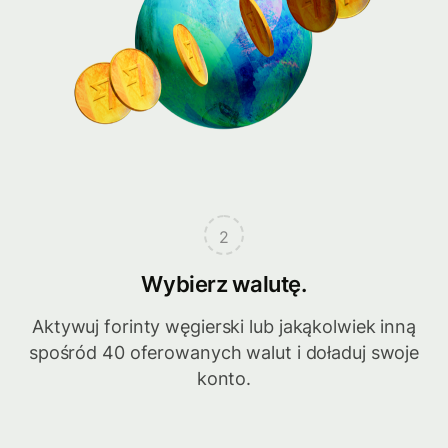
2
Wybierz walutę.
Aktywuj forinty węgierski lub jakąkolwiek inną
spośród 40 oferowanych walut i doładuj swoje
konto.