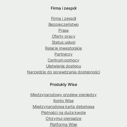
Firma i zespół
Firma i zespół
Bezpieczeństwo
Prasa
Oferty pracy
Status usługi
Relacje inwestorskie
Partnerzy
Centrum pomocy
Ułatwienia dostępu
Narzędzie do sprawdzania dostępności
Produkty Wise
Międzynarodowy przelew pieniędzy
Konto Wise
Międzynarodowa karta debetowa
Płatności na dużą kwotę
Otrzymuj pieniądze
Platforma Wise