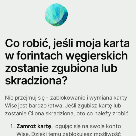
Co robić, jeśli moja karta
w forintach węgierskich
zostanie zgubiona lub
skradziona?
Nie przejmuj się - zablokowanie i wymiana karty
Wise jest bardzo łatwa. Jeśli zgubisz kartę lub
zostanie Ci ona skradziona, oto co należy zrobić.
Zamroź kartę
, logując się na swoje konto
Wise. Dzięki temu zablokujesz możliwość