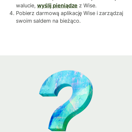
walucie,
wyślij pieniądze
z Wise.
Pobierz darmową aplikację Wise i zarządzaj
swoim saldem na bieżąco.