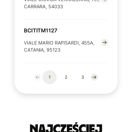
CARRARA, 54033
BCITITM1127
VIALE MARIO RAPISARDI, 455A,
CATANIA, 95123
1
2
3
Najczęściej