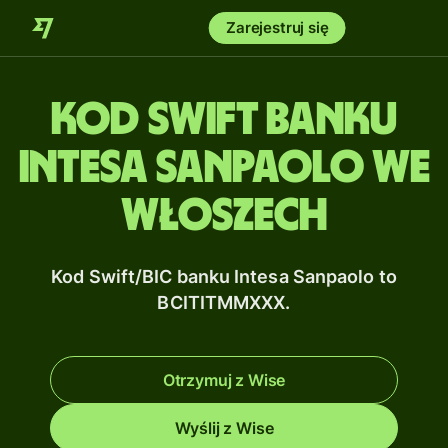
Zarejestruj się
Kod Swift banku
Intesa Sanpaolo we
Włoszech
Kod Swift/BIC banku Intesa Sanpaolo to
BCITITMMXXX.
Otrzymuj z Wise
Wyślij z Wise