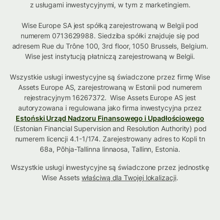
z usługami inwestycyjnymi, w tym z marketingiem.
Wise Europe SA jest spółką zarejestrowaną w Belgii pod
numerem 0713629988. Siedziba spółki znajduje się pod
adresem Rue du Trône 100, 3rd floor, 1050 Brussels, Belgium.
Wise jest instytucją płatniczą zarejestrowaną w Belgii.
Wszystkie usługi inwestycyjne są świadczone przez firmę Wise
Assets Europe AS, zarejestrowaną w Estonii pod numerem
rejestracyjnym 16267372. Wise Assets Europe AS jest
autoryzowana i regulowana jako firma inwestycyjna przez
Estoński Urząd Nadzoru Finansowego i Upadłościowego
(Estonian Financial Supervision and Resolution Authority) pod
numerem licencji 4.1-1/174. Zarejestrowany adres to Kopli tn
68a, Põhja-Tallinna linnaosa, Tallinn, Estonia.
Wszystkie usługi inwestycyjne są świadczone przez jednostkę
Wise Assets
właściwą dla Twojej lokalizacji
.