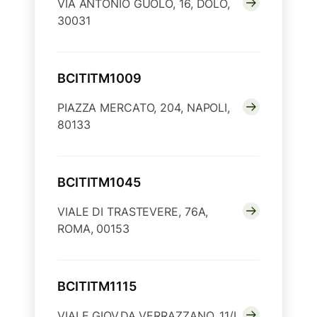
VIA ANTONIO GUOLO, 16, DOLO,
30031
BCITITM1009
PIAZZA MERCATO, 204, NAPOLI,
80133
BCITITM1045
VIALE DI TRASTEVERE, 76A,
ROMA, 00153
BCITITM1115
VIALE GIOV.DA VERRAZZANO, 11/I,