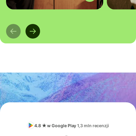
4.8 ★ w Google Play
1,3 mln recenzji