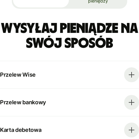
pieniędzy
Wysyłaj pieniądze na
swój sposób
Przelew Wise
Przelew bankowy
Karta debetowa