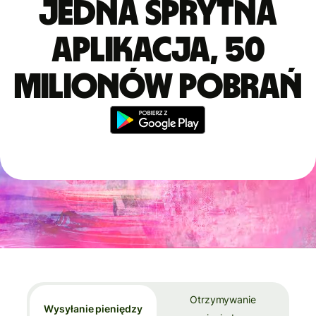
Jedna sprytna
aplikacja, 50
milionów pobrań
Otrzymywanie
Wysyłanie pieniędzy