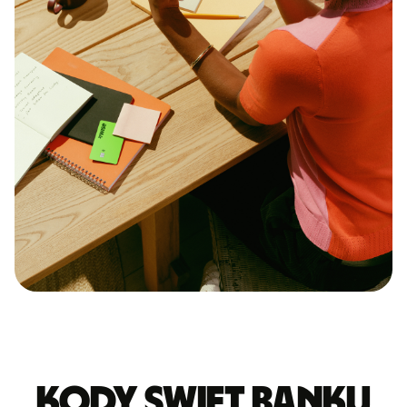
Kody Swift banku