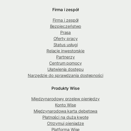
Firma i zespół
Firma i zespół
Bezpieczeństwo
Prasa
Oferty pracy
Status usługi
Relacje inwestorskie
Partnerzy
Centrum pomocy
Ułatwienia dostępu
Narzędzie do sprawdzania dostępności
Produkty Wise
Międzynarodowy przelew pieniędzy
Konto Wise
Międzynarodowa karta debetowa
Płatności na dużą kwotę
Otrzymuj pieniądze
Platforma Wise