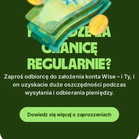
Wysyłasz
pieniądze za
granicę
regularnie?
Zaproś odbiorcę do założenia konta Wise – i Ty, i
on uzyskacie duże oszczędności podczas
wysyłania i odbierania pieniędzy.
Dowiedz się więcej o zaproszeniach