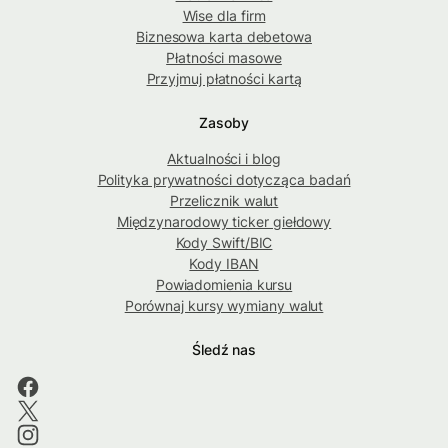
Wise dla firm
Biznesowa karta debetowa
Płatności masowe
Przyjmuj płatności kartą
Zasoby
Aktualności i blog
Polityka prywatności dotycząca badań
Przelicznik walut
Międzynarodowy ticker giełdowy
Kody Swift/BIC
Kody IBAN
Powiadomienia kursu
Porównaj kursy wymiany walut
Śledź nas