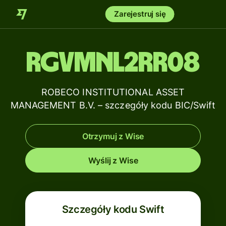
Zarejestruj się
RGVMNL2RR08
ROBECO INSTITUTIONAL ASSET
MANAGEMENT B.V. – szczegóły kodu BIC/Swift
Otrzymuj z Wise
Wyślij z Wise
Szczegóły kodu Swift