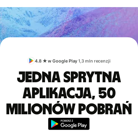
4.8 ★ w Google Play
1,3 mln recenzji
Jedna sprytna
aplikacja, 50
milionów pobrań