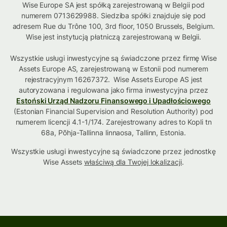
Wise Europe SA jest spółką zarejestrowaną w Belgii pod
numerem 0713629988. Siedziba spółki znajduje się pod
adresem Rue du Trône 100, 3rd floor, 1050 Brussels, Belgium.
Wise jest instytucją płatniczą zarejestrowaną w Belgii.
Wszystkie usługi inwestycyjne są świadczone przez firmę Wise
Assets Europe AS, zarejestrowaną w Estonii pod numerem
rejestracyjnym 16267372. Wise Assets Europe AS jest
autoryzowana i regulowana jako firma inwestycyjna przez
Estoński Urząd Nadzoru Finansowego i Upadłościowego
(Estonian Financial Supervision and Resolution Authority) pod
numerem licencji 4.1-1/174. Zarejestrowany adres to Kopli tn
68a, Põhja-Tallinna linnaosa, Tallinn, Estonia.
Wszystkie usługi inwestycyjne są świadczone przez jednostkę
Wise Assets
właściwą dla Twojej lokalizacji
.