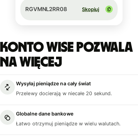
RGVMNL2RR08
Skopiuj
Konto Wise pozwala
na więcej
Wysyłaj pieniądze na cały świat
Przelewy docierają w niecałe 20 sekund.
Globalne dane bankowe
Łatwo otrzymuj pieniądze w wielu walutach.