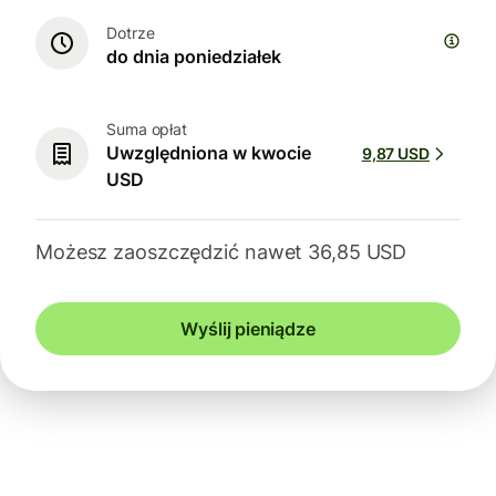
Dotrze
do dnia poniedziałek
Suma opłat
Uwzględniona w kwocie
9,87 USD
USD
Możesz zaoszczędzić nawet 36,85 USD
Wyślij pieniądze