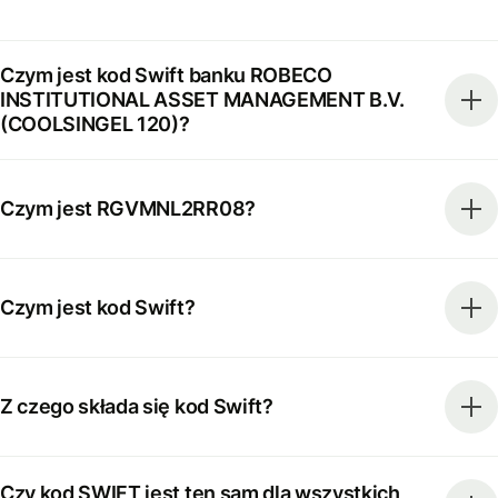
Czym jest kod Swift banku ROBECO
INSTITUTIONAL ASSET MANAGEMENT B.V.
(COOLSINGEL 120)?
Czym jest RGVMNL2RR08?
Czym jest kod Swift?
Z czego składa się kod Swift?
Czy kod SWIFT jest ten sam dla wszystkich