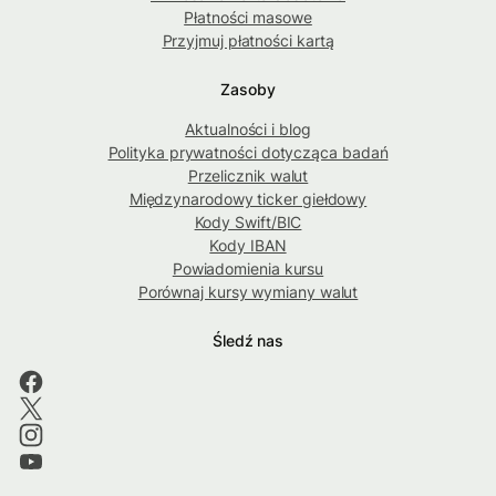
Płatności masowe
Przyjmuj płatności kartą
Zasoby
Aktualności i blog
Polityka prywatności dotycząca badań
Przelicznik walut
Międzynarodowy ticker giełdowy
Kody Swift/BIC
Kody IBAN
Powiadomienia kursu
Porównaj kursy wymiany walut
Śledź nas