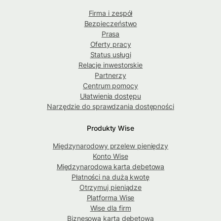
Firma i zespół
Bezpieczeństwo
Prasa
Oferty pracy
Status usługi
Relacje inwestorskie
Partnerzy
Centrum pomocy
Ułatwienia dostępu
Narzędzie do sprawdzania dostępności
Produkty Wise
Międzynarodowy przelew pieniędzy
Konto Wise
Międzynarodowa karta debetowa
Płatności na dużą kwotę
Otrzymuj pieniądze
Platforma Wise
Wise dla firm
Biznesowa karta debetowa