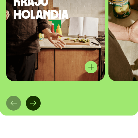
kraju
Holandia