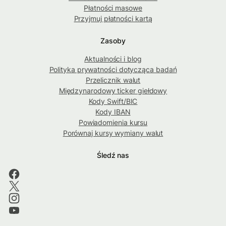
Płatności masowe
Przyjmuj płatności kartą
Zasoby
Aktualności i blog
Polityka prywatności dotycząca badań
Przelicznik walut
Międzynarodowy ticker giełdowy
Kody Swift/BIC
Kody IBAN
Powiadomienia kursu
Porównaj kursy wymiany walut
Śledź nas