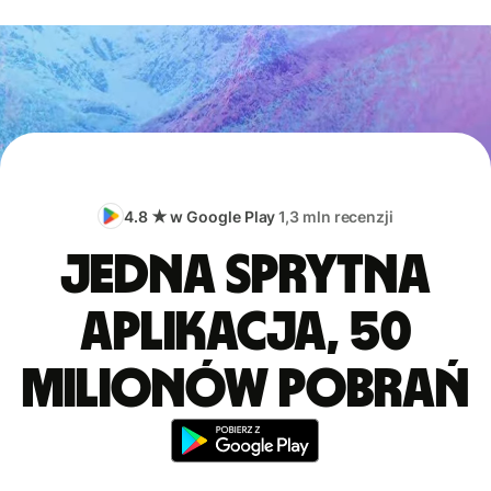
4.8 ★ w Google Play
1,3 mln recenzji
Jedna sprytna
aplikacja, 50
milionów pobrań