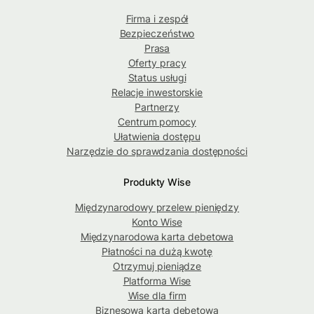
Firma i zespół
Bezpieczeństwo
Prasa
Oferty pracy
Status usługi
Relacje inwestorskie
Partnerzy
Centrum pomocy
Ułatwienia dostępu
Narzędzie do sprawdzania dostępności
Produkty Wise
Międzynarodowy przelew pieniędzy
Konto Wise
Międzynarodowa karta debetowa
Płatności na dużą kwotę
Otrzymuj pieniądze
Platforma Wise
Wise dla firm
Biznesowa karta debetowa