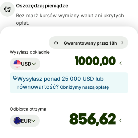
Oszczędzaj pieniądze
Bez marż kursów wymiany walut ani ukrytych
opłat.
Gwarantowany przez 18h
1 USD = 
Gwarantowany przez 18h
Wysyłasz dokładnie
,00
USD
Wysyłasz ponad 25 000 USD lub
równowartość?
Obniżymy naszą opłatę
Odbiorca otrzyma
EUR