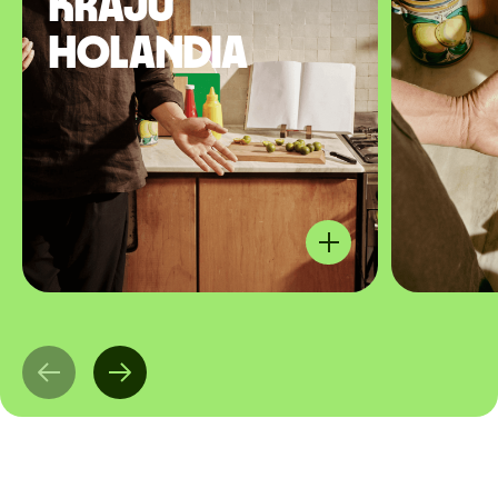
kraju
Holandia