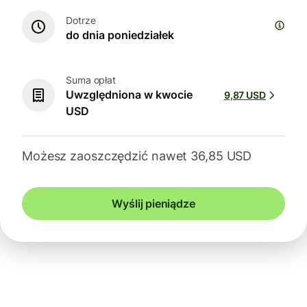
Dotrze
do dnia poniedziałek
Suma opłat
Uwzględniona w kwocie
9,87 USD
USD
Możesz zaoszczędzić nawet 36,85 USD
Wyślij pieniądze