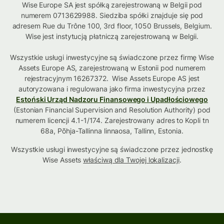
Wise Europe SA jest spółką zarejestrowaną w Belgii pod
numerem 0713629988. Siedziba spółki znajduje się pod
adresem Rue du Trône 100, 3rd floor, 1050 Brussels, Belgium.
Wise jest instytucją płatniczą zarejestrowaną w Belgii.
Wszystkie usługi inwestycyjne są świadczone przez firmę Wise
Assets Europe AS, zarejestrowaną w Estonii pod numerem
rejestracyjnym 16267372. Wise Assets Europe AS jest
autoryzowana i regulowana jako firma inwestycyjna przez
Estoński Urząd Nadzoru Finansowego i Upadłościowego
(Estonian Financial Supervision and Resolution Authority) pod
numerem licencji 4.1-1/174. Zarejestrowany adres to Kopli tn
68a, Põhja-Tallinna linnaosa, Tallinn, Estonia.
Wszystkie usługi inwestycyjne są świadczone przez jednostkę
Wise Assets
właściwą dla Twojej lokalizacji
.