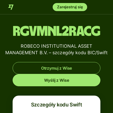
Zarejestruj się
RGVMNL2RACG
ROBECO INSTITUTIONAL ASSET
MANAGEMENT B.V. – szczegóły kodu BIC/Swift
Otrzymuj z Wise
Wyślij z Wise
Szczegóły kodu Swift