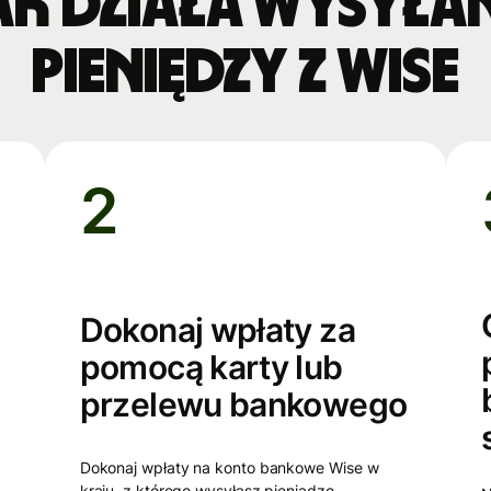
ak działa wysyłan
pieniędzy z Wise
2
Dokonaj wpłaty za
pomocą karty lub
przelewu bankowego
Dokonaj wpłaty na konto bankowe Wise w
kraju, z którego wysyłasz pieniądze.