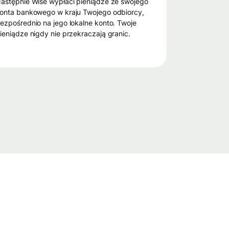
e swojego
onta bankowego w kraju Twojego odbiorcy,
ezpośrednio na jego lokalne konto. Twoje
ieniądze nigdy nie przekraczają granic.