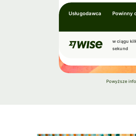
Usługodawca
Powinny 
w ciągu kil
sekund
Powyższe inf