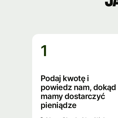
J
1
Podaj kwotę i
powiedz nam, dokąd
mamy dostarczyć
pieniądze