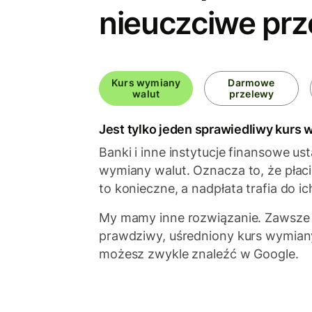
nieuczciwe pr
Kurs wymiany
Darmowe
walut
przelewy
Jest tylko jeden sprawiedliwy kurs
Banki i inne instytucje finansowe ust
wymiany walut. Oznacza to, że płacis
to konieczne, a nadpłata trafia do ic
My mamy inne rozwiązanie. Zawsze
prawdziwy, uśredniony kurs wymiany
możesz zwykle znaleźć w Google.