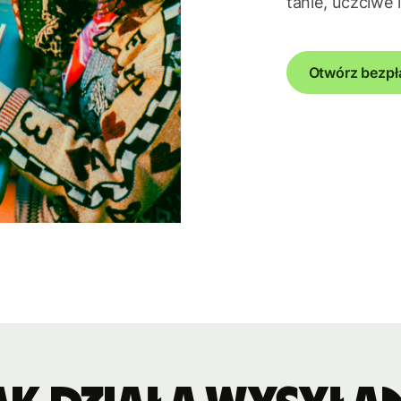
tanie, uczciwe i
Otwórz bezpł