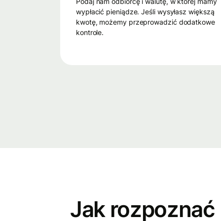
Podaj nam odbiorcę i walutę, w której mamy
wypłacić pieniądze. Jeśli wysyłasz większą
kwotę, możemy przeprowadzić dodatkowe
kontrole.
Jak rozpoznać