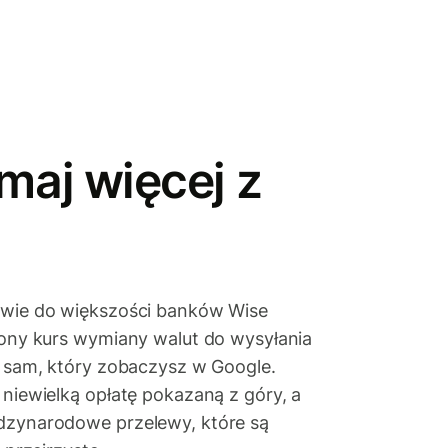
maj więcej z
twie do większości banków Wise
iony kurs wymiany walut do wysyłania
n sam, który zobaczysz w Google.
 niewielką opłatę pokazaną z góry, a
dzynarodowe przelewy, które są