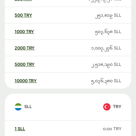
500
TRY
၂၅၁,၈၁၉
SLL
1000
TRY
၅၀၃,၆၃၈
SLL
2000
TRY
၁,၀၀၇,၂၇၆
SLL
5000
TRY
၂,၅၁၈,၁၉၀
SLL
10000
TRY
၅,၀၃၆,၃၈၀
SLL
SLL
TRY
1
SLL
၀.၀၀
TRY