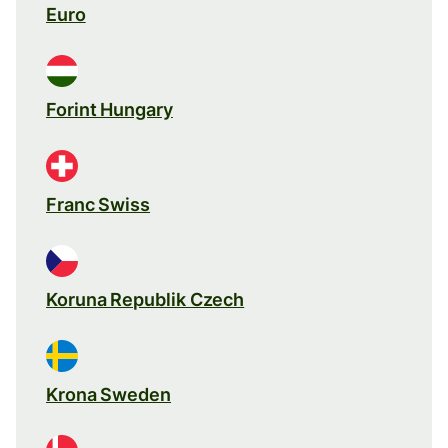
Euro
Forint Hungary
Franc Swiss
Koruna Republik Czech
Krona Sweden