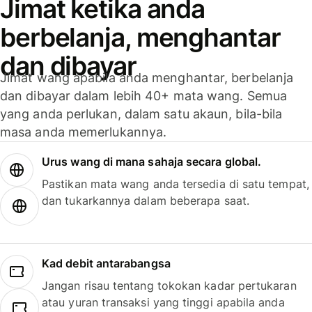
Jimat ketika anda
berbelanja, menghantar
dan dibayar
Jimat wang apabila anda menghantar, berbelanja
dan dibayar dalam lebih 40+ mata wang. Semua
yang anda perlukan, dalam satu akaun, bila-bila
masa anda memerlukannya.
Urus wang di mana sahaja secara global.
Pastikan mata wang anda tersedia di satu tempat,
dan tukarkannya dalam beberapa saat.
Kad debit antarabangsa
Jangan risau tentang tokokan kadar pertukaran
atau yuran transaksi yang tinggi apabila anda