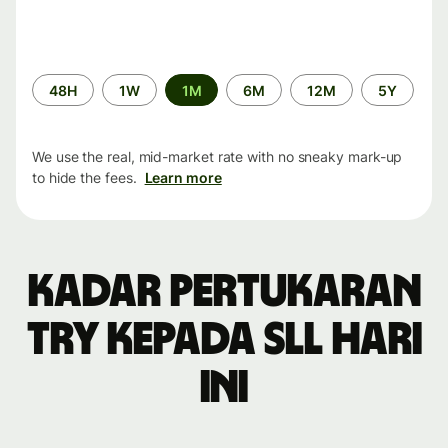
Time
48H
1W
1M
6M
12M
5Y
period
We use the real, mid-market rate with no sneaky mark-up
to hide the fees.
Learn more
Kadar pertukaran
TRY kepada SLL hari
ini