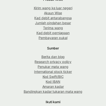
Kirim wang ke luar negeri
Akaun Wise
Kad debit antarabangsa
Jumlah pindahan besar
Terima wang
Kad debit perniagaan
Pembayaran pukal
Sumber
Berita dan blog
Research privacy policy
Penukar mata wang
International stock ticker
Kod Swift/BIC
Kod IBAN
Amaran kadar
Bandingkan kadar tukaran mata wang
Ikuti kami