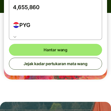
PYG
Hantar wang
Jejak kadar pertukaran mata wang