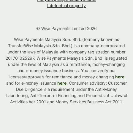
Intellectual property
© Wise Payments Limited 2026
Wise Payments Malaysia Sdn. Bhd. (formerly known as
TransferWise Malaysia Sdn. Bhd.) is a company incorporated
under the laws of Malaysia with company registration number
201701025297. Wise Payments Malaysia Sdn. Bhd. is regulated
under the laws of Malaysia as a remittance, money-changing
and e-money issuance business. You can verify our
licenses/approvals for remittance and money changing
here
and for e-money issuance
here
. Consumer advisory: Customer
Due Diligence is a requirement under the Anti-Money
Laundering, Anti-Terrorism Financing and Proceeds of Unlawful
Activities Act 2001 and Money Services Business Act 2011.