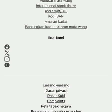
Penukar mata wang
International stock ticker
Kod Swift/BIC
Kod IBAN
Amaran kadar
Bandingkan kadar tukaran mata wang
Ikuti kami
Undang-undang
Dasar privasi
Dasar Kuki
Complaints
Peta tapak negara
Penyata penghambaan moden