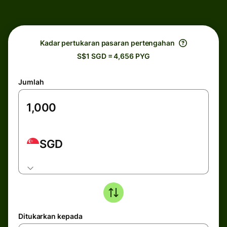
Kadar pertukaran pasaran pertengahan
S$1 SGD = 4,656 PYG
Jumlah
SGD
Ditukarkan kepada