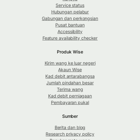
Service status
Hubungan pelabur
Gabungan dan perkongsian
Pusat bantuan
Accessibility
Feature availability checker
Produk Wise
Kirim wang ke luar negeri
Akaun Wise
Kad debit antarabangsa
Jumlah pindahan besar
Terima wang
Kad debit perniagaan
Pembayaran pukal
Sumber
Berita dan blog
Research privacy policy