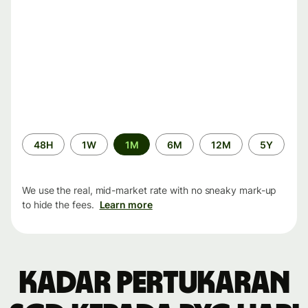
Time
48H
1W
1M
6M
12M
5Y
period
We use the real, mid-market rate with no sneaky mark-up
to hide the fees.
Learn more
Kadar pertukaran