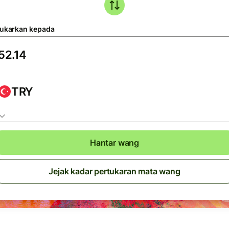
tukarkan kepada
TRY
Hantar wang
Jejak kadar pertukaran mata wang