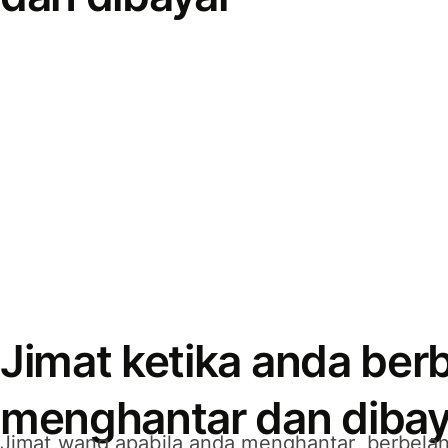
Jimat ketika anda berb
menghantar dan dibay
Jimat wang apabila anda menghantar, berbelan