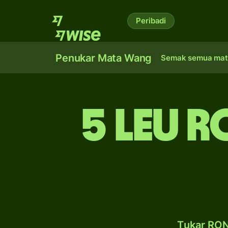
Peribadi
Penukar Mata Wang
Semak semua mat
5 leu R
Tukar RON