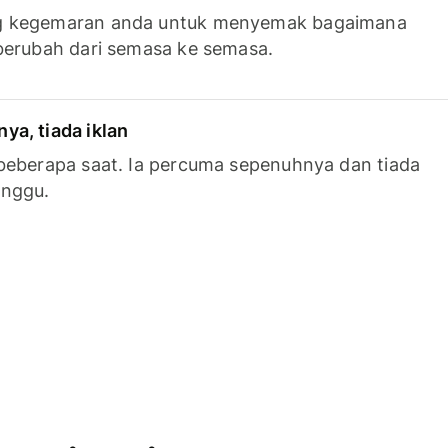
g kegemaran anda untuk menyemak bagaimana
berubah dari semasa ke semasa.
a, tiada iklan
beberapa saat. Ia percuma sepenuhnya dan tiada
anggu.