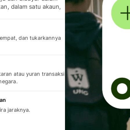
an, dalam satu akaun,
 tempat, dan tukarkannya
aran atau yuran transaksi
 negara.
ran
ira jaraknya.