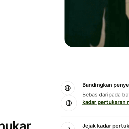
Bandingkan penye
Bebas daripada ba
kadar pertukaran
enukar
Jejak kadar pertu