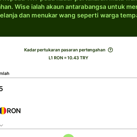
han. Wise ialah akaun antarabangsa untuk me
elanja dan menukar wang seperti warga temp
Kadar pertukaran pasaran pertengahan
L1 RON = 10.43 TRY
mlah
RON