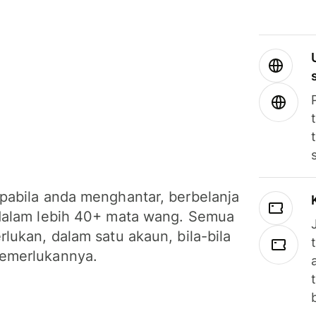
pabila anda menghantar, berbelanja
dalam lebih 40+ mata wang. Semua
lukan, dalam satu akaun, bila-bila
emerlukannya.