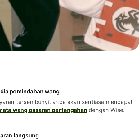
dia pemindahan wang
yaran tersembunyi, anda akan sentiasa mendapat
 mata wang pasaran pertengahan
dengan Wise.
karan langsung