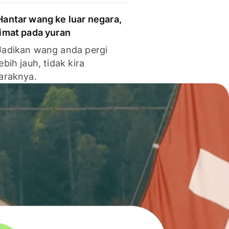
Hantar wang ke luar negara,
jimat pada yuran
Jadikan wang anda pergi
lebih jauh, tidak kira
jaraknya.