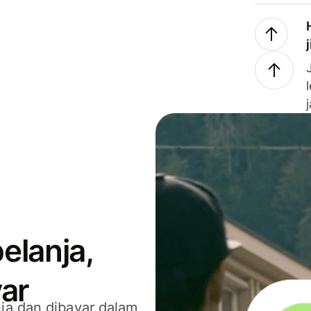
elanja,
ar
ja dan dibayar dalam