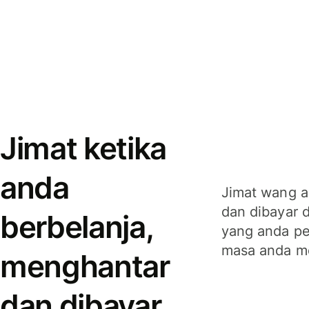
Jimat ketika
anda
Jimat wang a
dan dibayar 
berbelanja,
yang anda per
masa anda m
menghantar
dan dibayar