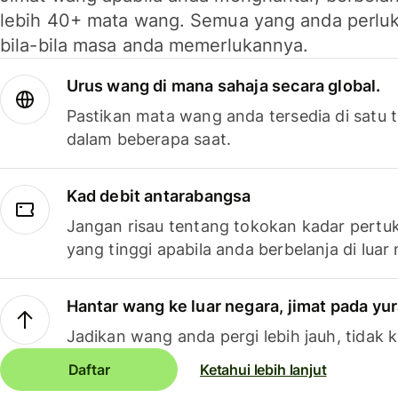
lebih 40+ mata wang. Semua yang anda perluk
bila-bila masa anda memerlukannya.
Urus wang di mana sahaja secara global.
Pastikan mata wang anda tersedia di satu
dalam beberapa saat.
Kad debit antarabangsa
Jangan risau tentang tokokan kadar pertuk
yang tinggi apabila anda berbelanja di luar
Hantar wang ke luar negara, jimat pada yu
Jadikan wang anda pergi lebih jauh, tidak k
Daftar
Ketahui lebih lanjut