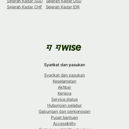
Sejarah Kadar SGD
Sejarah Kadar USD
Sejarah Kadar CHF
Sejarah Kadar IDR
Syarikat dan pasukan
Syarikat dan pasukan
Keselamatan
Akhbar
Kerjaya
Service status
Hubungan pelabur
Gabungan dan perkongsian
Pusat bantuan
Accessibility