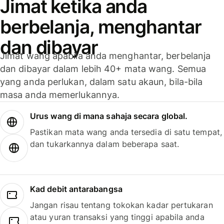
Jimat ketika anda
berbelanja, menghantar
dan dibayar
Jimat wang apabila anda menghantar, berbelanja
dan dibayar dalam lebih 40+ mata wang. Semua
yang anda perlukan, dalam satu akaun, bila-bila
masa anda memerlukannya.
Urus wang di mana sahaja secara global.
Pastikan mata wang anda tersedia di satu tempat,
dan tukarkannya dalam beberapa saat.
Kad debit antarabangsa
Jangan risau tentang tokokan kadar pertukaran
atau yuran transaksi yang tinggi apabila anda