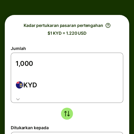
Kadar pertukaran pasaran pertengahan
$1 KYD = 1.220 USD
Jumlah
KYD
Ditukarkan kepada