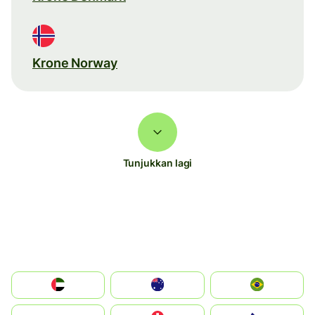
Krone Norway
Tunjukkan lagi
الإمارات العربية المتحدة
Australia
Brazil