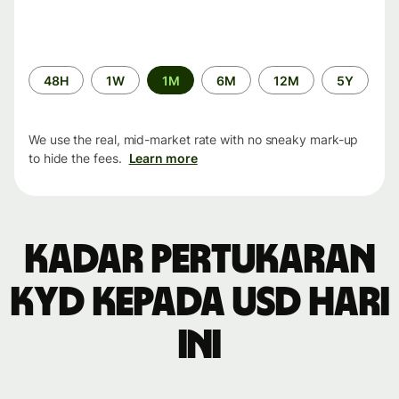
Time
48H
1W
1M
6M
12M
5Y
period
We use the real, mid-market rate with no sneaky mark-up
to hide the fees.
Learn more
Kadar pertukaran
KYD kepada USD hari
ini