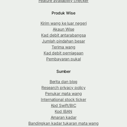
Feature availability checker
Produk Wise
Kirim wang ke luar negeri
Akaun Wise
Kad debit antarabangsa
Jumlah pindahan besar
Terima wang
Kad debit perniagaan
Pembayaran pukal
Sumber
Berita dan blog
Research privacy policy
Penukar mata wang
International stock ticker
Kod Swift/BIC
Kod IBAN
Amaran kadar
Bandingkan kadar tukaran mata wang