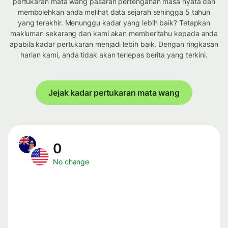
pertukaran mata wang pasaran pertengahan masa nyata dan
membolehkan anda melihat data sejarah sehingga 5 tahun
yang terakhir. Menunggu kadar yang lebih baik? Tetapkan
makluman sekarang dan kami akan memberitahu kepada anda
apabila kadar pertukaran menjadi lebih baik. Dengan ringkasan
harian kami, anda tidak akan terlepas berita yang terkini.
Jejak kadar pertukaran mata wang
0
No change