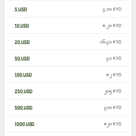
5
USD
၄.၁၀
KYD
10
USD
၈.၂၀
KYD
20
USD
၁၆.၄၀
KYD
50
USD
၄၁
KYD
100
USD
၈၂
KYD
250
USD
၂၀၅
KYD
500
USD
၄၁၀
KYD
1000
USD
၈၂၀
KYD