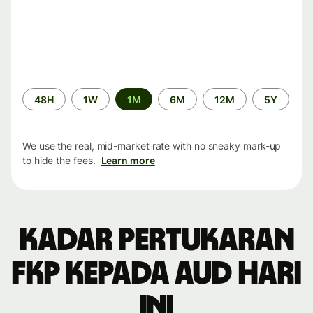
Time
48H
1W
1M
6M
12M
5Y
period
We use the real, mid-market rate with no sneaky mark-up
to hide the fees.
Learn more
Kadar pertukaran
FKP kepada AUD hari
ini