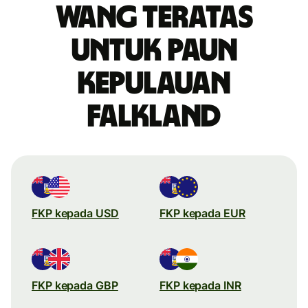
wang teratas
untuk paun
Kepulauan
Falkland
FKP kepada USD
FKP kepada EUR
FKP kepada GBP
FKP kepada INR