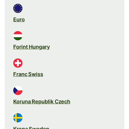
Euro
Forint Hungary
Franc Swiss
Koruna Republik Czech
Krona Sweden