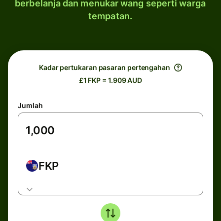
berbelanja dan menukar wang seperti warga
tempatan.
Kadar pertukaran pasaran pertengahan
£1 FKP = 1.909 AUD
Jumlah
FKP