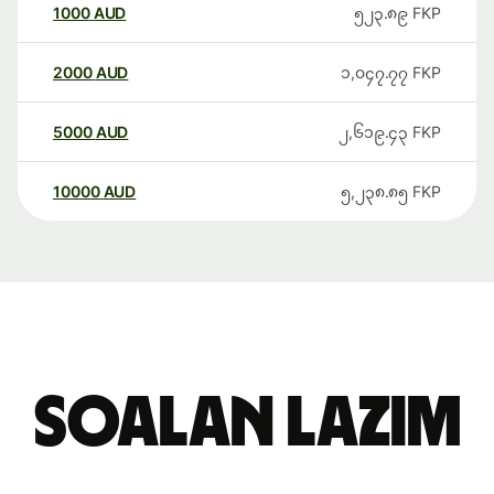
1000
AUD
၅၂၃.၈၉
FKP
2000
AUD
၁,၀၄၇.၇၇
FKP
5000
AUD
၂,၆၁၉.၄၃
FKP
10000
AUD
၅,၂၃၈.၈၅
FKP
Soalan Lazim