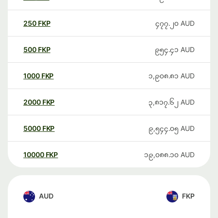
250
FKP
၄၇၇.၂၀
AUD
500
FKP
၉၅၄.၄၁
AUD
1000
FKP
၁,၉၀၈.၈၁
AUD
2000
FKP
၃,၈၁၇.၆၂
AUD
5000
FKP
၉,၅၄၄.၀၅
AUD
10000
FKP
၁၉,၀၈၈.၁၀
AUD
AUD
FKP