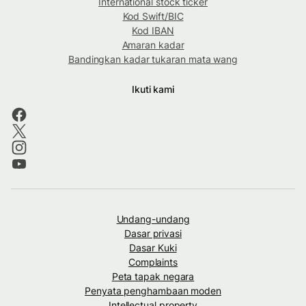
International stock ticker
Kod Swift/BIC
Kod IBAN
Amaran kadar
Bandingkan kadar tukaran mata wang
Ikuti kami
Undang-undang
Dasar privasi
Dasar Kuki
Complaints
Peta tapak negara
Penyata penghambaan moden
Intellectual property