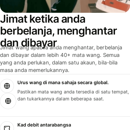
Jimat ketika anda
berbelanja, menghantar
dan dibayar
Jimat wang apabila anda menghantar, berbelanja
dan dibayar dalam lebih 40+ mata wang. Semua
yang anda perlukan, dalam satu akaun, bila-bila
masa anda memerlukannya.
Urus wang di mana sahaja secara global.
Pastikan mata wang anda tersedia di satu tempat,
dan tukarkannya dalam beberapa saat.
Kad debit antarabangsa