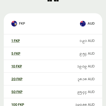
FKP
AUD
1
FKP
၁.၉၁
AUD
5
FKP
၉.၅၄
AUD
10
FKP
၁၉.၀၉
AUD
20
FKP
၃၈.၁၈
AUD
50
FKP
၉၅.၄၄
AUD
100
FKP
၁၉၀.၈၈
AUD