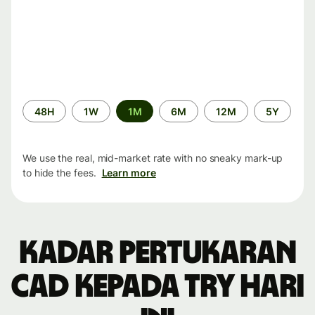
Time
48H
1W
1M
6M
12M
5Y
period
We use the real, mid-market rate with no sneaky mark-up
to hide the fees.
Learn more
Kadar pertukaran
CAD kepada TRY hari