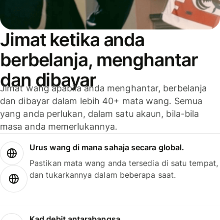
Jimat ketika anda
berbelanja, menghantar
dan dibayar
Jimat wang apabila anda menghantar, berbelanja
dan dibayar dalam lebih 40+ mata wang. Semua
yang anda perlukan, dalam satu akaun, bila-bila
masa anda memerlukannya.
Urus wang di mana sahaja secara global.
Pastikan mata wang anda tersedia di satu tempat,
dan tukarkannya dalam beberapa saat.
Kad debit antarabangsa