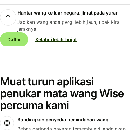
Hantar wang ke luar negara, jimat pada yuran
Jadikan wang anda pergi lebih jauh, tidak kira
jaraknya.
Daftar
Ketahui lebih lanjut
Muat turun aplikasi
penukar mata wang Wise
percuma kami
Bandingkan penyedia pemindahan wang
Bebas daripada bayaran tersembunyi, anda akan