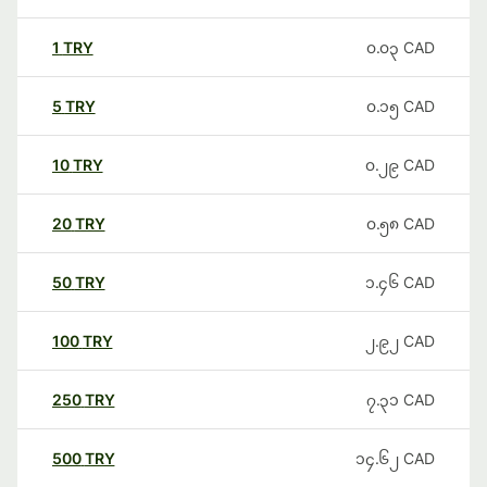
1
TRY
၀.၀၃
CAD
5
TRY
၀.၁၅
CAD
10
TRY
၀.၂၉
CAD
20
TRY
၀.၅၈
CAD
50
TRY
၁.၄၆
CAD
100
TRY
၂.၉၂
CAD
250
TRY
၇.၃၁
CAD
500
TRY
၁၄.၆၂
CAD