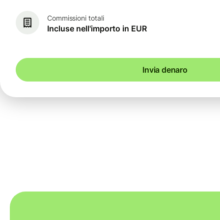
Commissioni totali
Incluse nell'importo in EUR
Invia denaro