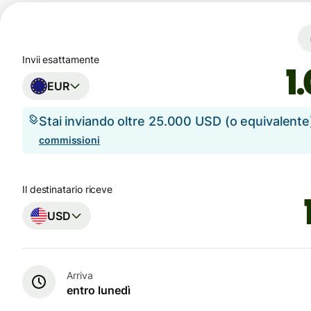
Invii esattamente
EUR
Stai inviando oltre 25.000 USD (o equivalent
commissioni
Il destinatario riceve
USD
Arriva
entro lunedì