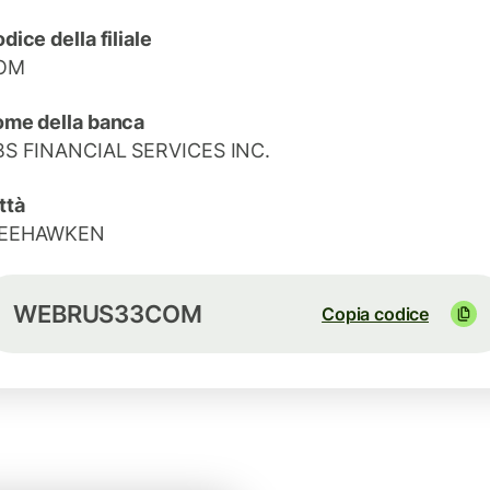
dice della filiale
OM
me della banca
S FINANCIAL SERVICES INC.
ttà
EEHAWKEN
WEBRUS33COM
Copia codice