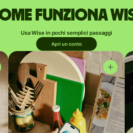
ome funziona Wi
Usa Wise in pochi semplici passaggi
Apri un conto