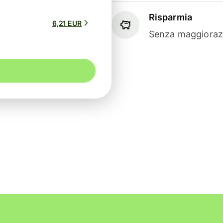
Risparmia
6,21 EUR
Senza maggiorazi