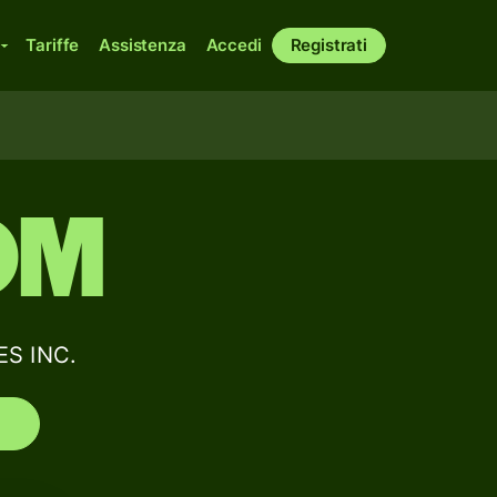
Tariffe
Assistenza
Accedi
Registrati
OM
ES INC.