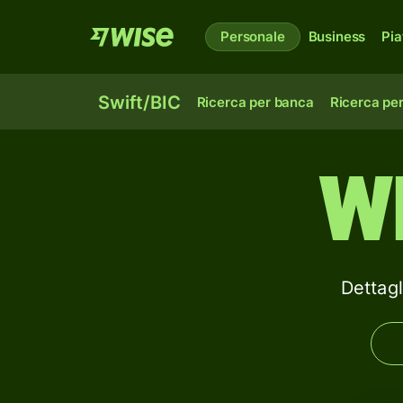
Personale
Business
Pia
Swift/BIC
Ricerca per banca
Ricerca pe
W
Dettag