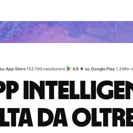
 su App Store
152.100 valutazioni
4.8 ★ su Google Play
1,3 Mln 
app intellige
lta da oltr