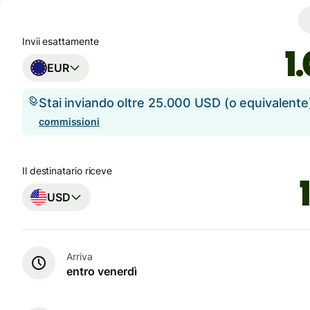
Invii esattamente
EUR
Stai inviando oltre 25.000 USD (o equivalent
commissioni
Il destinatario riceve
USD
Arriva
entro venerdì