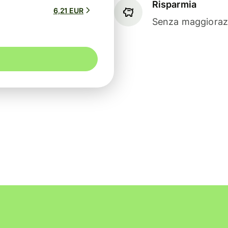
Risparmia
6,21 EUR
Senza maggiorazi