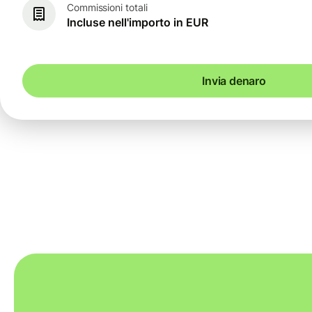
Commissioni totali
Incluse nell'importo in EUR
Invia denaro