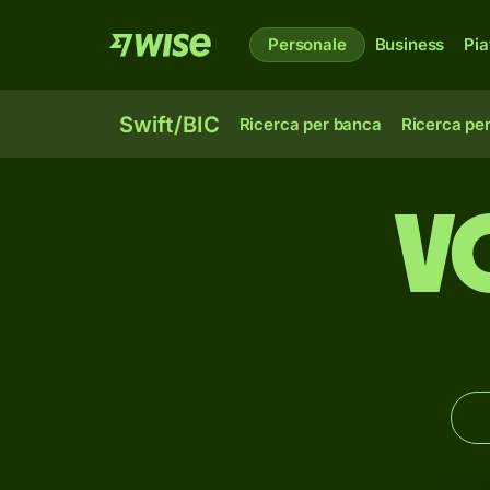
Personale
Business
Pia
Swift/BIC
Ricerca per banca
Ricerca pe
V