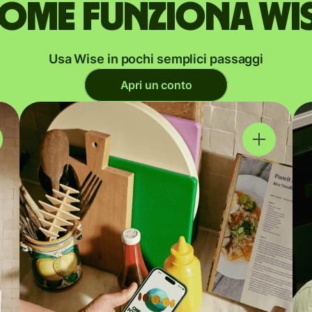
ome funziona Wi
Usa Wise in pochi semplici passaggi
Apri un conto