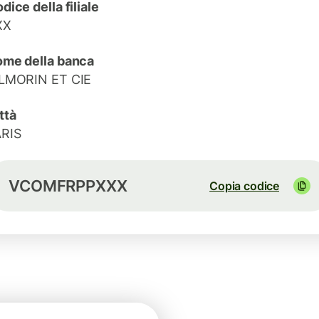
dice della filiale
XX
me della banca
LMORIN ET CIE
ttà
RIS
VCOMFRPPXXX
Copia codice