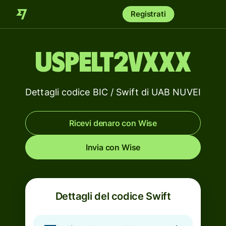
Registrati
USPELT2VXXX
Dettagli codice BIC / Swift di UAB NUVEI
Ricevi denaro con Wise
Invia con Wise
Dettagli del codice Swift