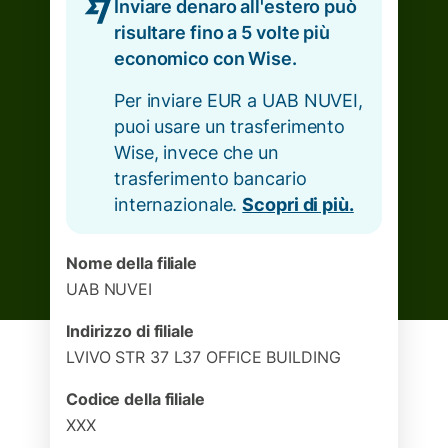
Inviare denaro all'estero può
risultare fino a 5 volte più
economico con Wise.
Per inviare EUR a UAB NUVEI,
puoi usare un trasferimento
Wise, invece che un
trasferimento bancario
internazionale.
Scopri di più.
Nome della filiale
UAB NUVEI
Indirizzo di filiale
LVIVO STR 37 L37 OFFICE BUILDING
Codice della filiale
XXX