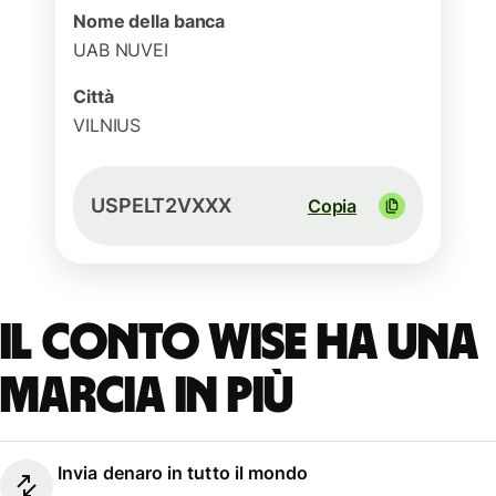
Nome della banca
UAB NUVEI
Città
VILNIUS
USPELT2VXXX
Copia
Il conto Wise ha una
marcia in più
Invia denaro in tutto il mondo