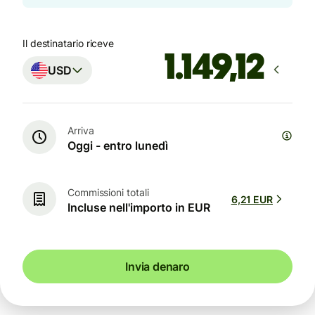
Il destinatario riceve
USD
Arriva
Oggi - entro lunedì
Commissioni totali
6,21 EUR
Incluse nell'importo in EUR
Invia denaro