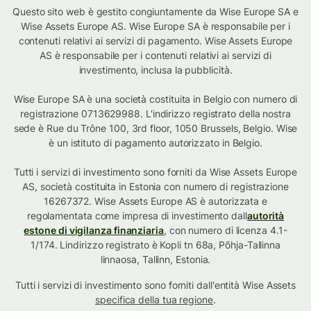
Questo sito web è gestito congiuntamente da Wise Europe SA e
Wise Assets Europe AS. Wise Europe SA è responsabile per i
contenuti relativi ai servizi di pagamento. Wise Assets Europe
AS è responsabile per i contenuti relativi ai servizi di
investimento, inclusa la pubblicità.
Wise Europe SA è una società costituita in Belgio con numero di
registrazione 0713629988. L'indirizzo registrato della nostra
sede è Rue du Trône 100, 3rd floor, 1050 Brussels, Belgio. Wise
è un istituto di pagamento autorizzato in Belgio.
Tutti i servizi di investimento sono forniti da Wise Assets Europe
AS, società costituita in Estonia con numero di registrazione
16267372. Wise Assets Europe AS è autorizzata e
regolamentata come impresa di investimento dall
autorità
estone di vigilanza finanziaria
, con numero di licenza 4.1-
1/174. Lindirizzo registrato è Kopli tn 68a, Põhja-Tallinna
linnaosa, Tallinn, Estonia.
Tutti i servizi di investimento sono forniti dall'entità Wise Assets
specifica della tua regione
.