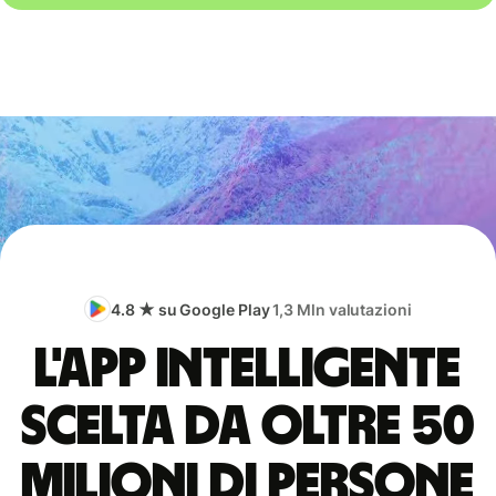
4.8 ★ su Google Play
1,3 Mln valutazioni
L'app intelligente
scelta da oltre 50
milioni di persone