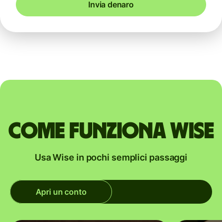
Invia denaro
Come funziona Wise
Usa Wise in pochi semplici passaggi
Apri un conto