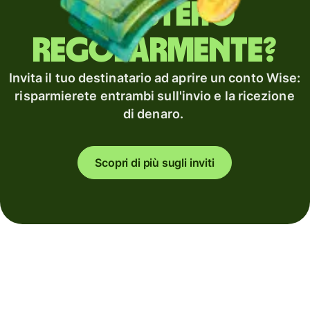
all'estero
regolarmente?
Invita il tuo destinatario ad aprire un conto Wise:
risparmierete entrambi sull'invio e la ricezione
di denaro.
Scopri di più sugli inviti