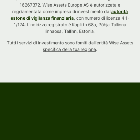
16267372. Wise Assets Europe AS è autorizzata e
regolamentata come impresa di investimento dall
autorità
estone di vigilanza finanziaria
, con numero di licenza 4.1-
1/174. Lindirizzo registrato è Kopli tn 68a, Põhja-Tallinna
linnaosa, Tallinn, Estonia.
Tutti i servizi di investimento sono forniti dall'entità Wise Assets
specifica della tua regione
.