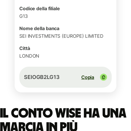
Codice della filiale
G13
Nome della banca
SEI INVESTMENTS (EUROPE) LIMITED
Città
LONDON
SEIOGB2LG13
Copia
Il conto Wise ha una
marcia in più