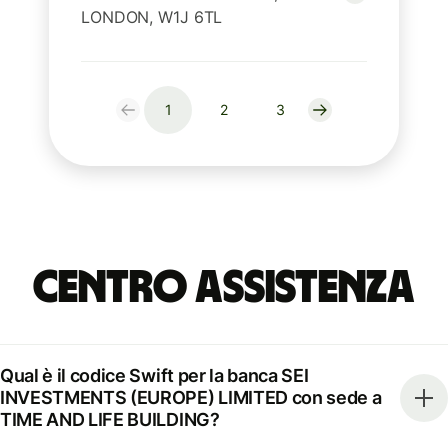
LONDON, W1J 6TL
1
2
3
Centro Assistenza
Qual è il codice Swift per la banca SEI
INVESTMENTS (EUROPE) LIMITED con sede a
TIME AND LIFE BUILDING?