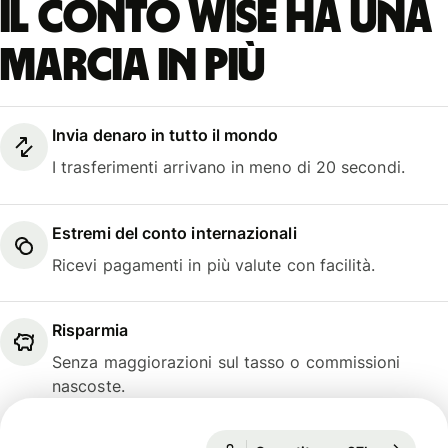
Il conto Wise ha una
marcia in più
Invia denaro in tutto il mondo
I trasferimenti arrivano in meno di 20 secondi.
Estremi del conto internazionali
Ricevi pagamenti in più valute con facilità.
Risparmia
Senza maggiorazioni sul tasso o commissioni
nascoste.
Garantito per 97h
1 EUR = 1,