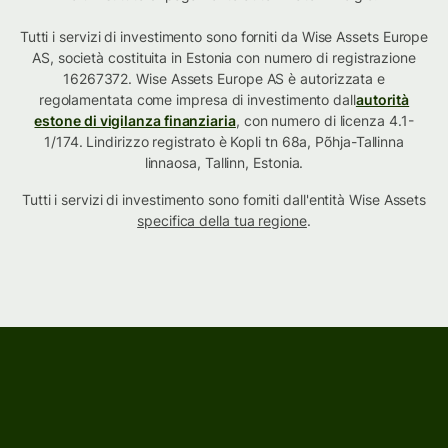
Tutti i servizi di investimento sono forniti da Wise Assets Europe
AS, società costituita in Estonia con numero di registrazione
16267372. Wise Assets Europe AS è autorizzata e
regolamentata come impresa di investimento dall
autorità
estone di vigilanza finanziaria
, con numero di licenza 4.1-
1/174. Lindirizzo registrato è Kopli tn 68a, Põhja-Tallinna
linnaosa, Tallinn, Estonia.
Tutti i servizi di investimento sono forniti dall'entità Wise Assets
specifica della tua regione
.