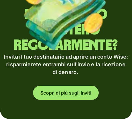
Invii denaro
all'estero
regolarmente?
Invita il tuo destinatario ad aprire un conto Wise:
risparmierete entrambi sull'invio e la ricezione
di denaro.
Scopri di più sugli inviti