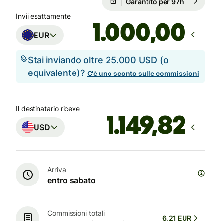
Garantito per 97h
Invii esattamente
,00
EUR
Stai inviando oltre 25.000 USD (o
equivalente)?
C'è uno sconto sulle commissioni
Il destinatario riceve
USD
Arriva
entro sabato
Commissioni totali
6,21 EUR