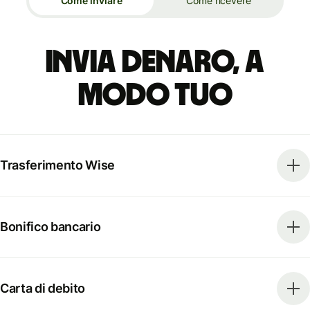
Come inviare
Come ricevere
Invia denaro, a
modo tuo
Trasferimento Wise
Bonifico bancario
Carta di debito