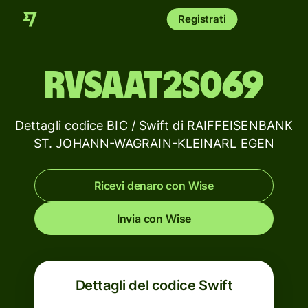
Registrati
RVSAAT2S069
Dettagli codice BIC / Swift di RAIFFEISENBANK
ST. JOHANN-WAGRAIN-KLEINARL EGEN
Ricevi denaro con Wise
Invia con Wise
Dettagli del codice Swift