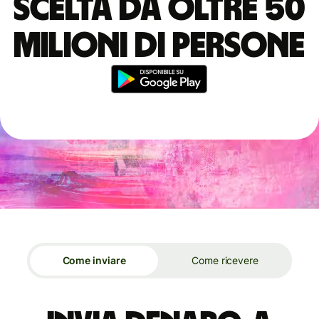
scelta da oltre 50
milioni di persone
Come inviare
Come ricevere