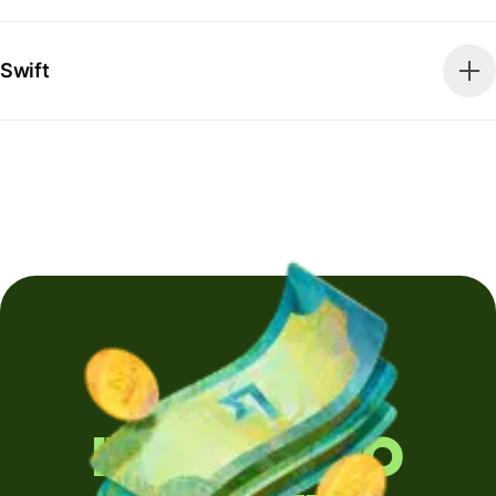
Swift
Invii denaro