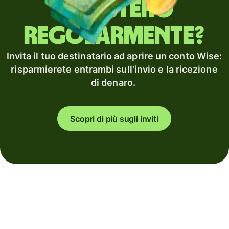
all'estero
regolarmente?
Invita il tuo destinatario ad aprire un conto Wise:
risparmierete entrambi sull'invio e la ricezione
di denaro.
Scopri di più sugli inviti