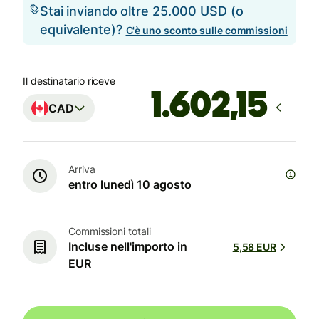
Stai inviando oltre 25.000 USD (o
equivalente)?
C'è uno sconto sulle commissioni
Il destinatario riceve
CAD
Arriva
entro lunedì 10 agosto
Commissioni totali
Incluse nell'importo in
5,58 EUR
EUR