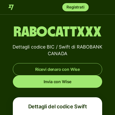
Registrati
RABOCATTXXX
Dettagli codice BIC / Swift di RABOBANK
CANADA
Ricevi denaro con Wise
Invia con Wise
Dettagli del codice Swift