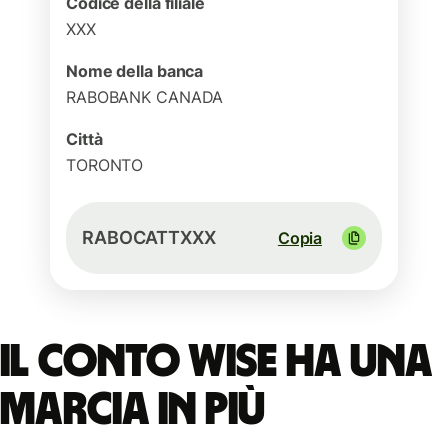
Codice della filiale
XXX
Nome della banca
RABOBANK CANADA
Città
TORONTO
RABOCATTXXX
Copia
Il conto Wise ha una
marcia in più