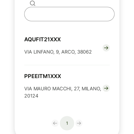
AQUFIT21XXX
VIA LINFANO, 9, ARCO, 38062
PPEEITM1XXX
VIA MAURO MACCHI, 27, MILANO,
20124
1