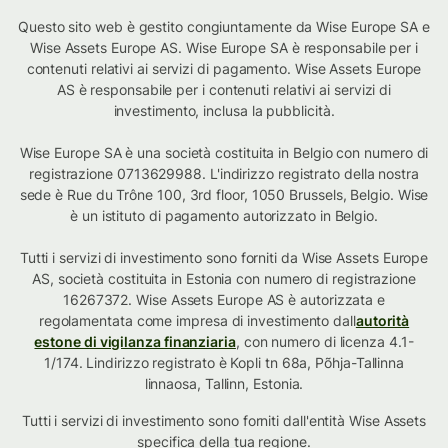
Questo sito web è gestito congiuntamente da Wise Europe SA e
Wise Assets Europe AS. Wise Europe SA è responsabile per i
contenuti relativi ai servizi di pagamento. Wise Assets Europe
AS è responsabile per i contenuti relativi ai servizi di
investimento, inclusa la pubblicità.
Wise Europe SA è una società costituita in Belgio con numero di
registrazione 0713629988. L'indirizzo registrato della nostra
sede è Rue du Trône 100, 3rd floor, 1050 Brussels, Belgio. Wise
è un istituto di pagamento autorizzato in Belgio.
Tutti i servizi di investimento sono forniti da Wise Assets Europe
AS, società costituita in Estonia con numero di registrazione
16267372. Wise Assets Europe AS è autorizzata e
regolamentata come impresa di investimento dall
autorità
estone di vigilanza finanziaria
, con numero di licenza 4.1-
1/174. Lindirizzo registrato è Kopli tn 68a, Põhja-Tallinna
linnaosa, Tallinn, Estonia.
Tutti i servizi di investimento sono forniti dall'entità Wise Assets
specifica della tua regione
.