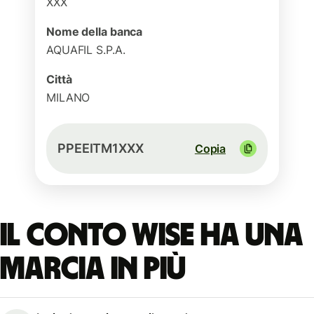
XXX
Nome della banca
AQUAFIL S.P.A.
Città
MILANO
PPEEITM1XXX
Copia
Il conto Wise ha una
marcia in più