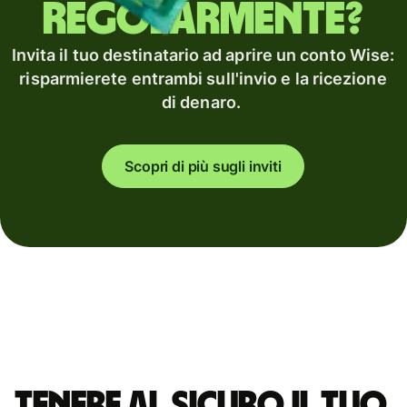
regolarmente?
Invita il tuo destinatario ad aprire un conto Wise:
risparmierete entrambi sull'invio e la ricezione
di denaro.
Scopri di più sugli inviti
Tenere al sicuro il tuo