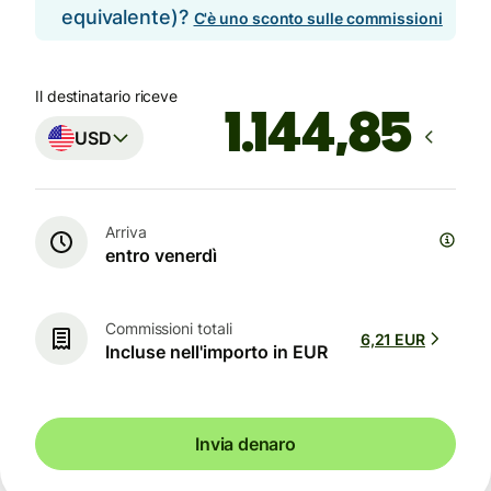
equivalente)?
C'è uno sconto sulle commissioni
Il destinatario riceve
USD
Arriva
entro venerdì
Commissioni totali
6,21 EUR
Incluse nell'importo in EUR
Invia denaro