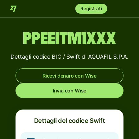
Registrati
PPEEITM1XXX
Dettagli codice BIC / Swift di AQUAFIL S.P.A.
Ricevi denaro con Wise
Invia con Wise
Dettagli del codice Swift