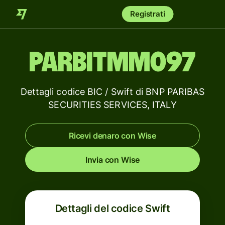
Registrati
PARBITMM097
Dettagli codice BIC / Swift di BNP PARIBAS
SECURITIES SERVICES, ITALY
Ricevi denaro con Wise
Invia con Wise
Dettagli del codice Swift