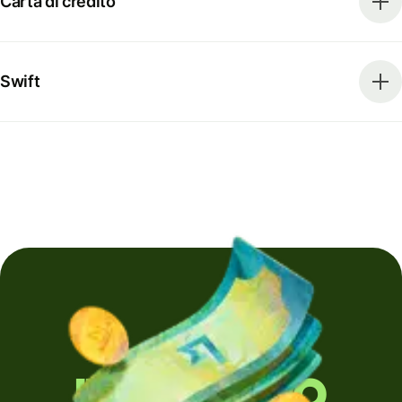
Carta di credito
Swift
Invii denaro