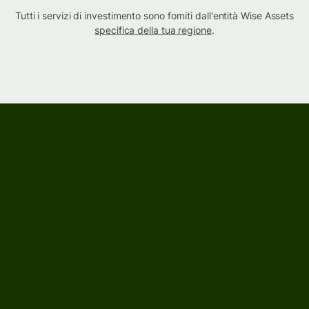
Tutti i servizi di investimento sono forniti dall'entità Wise Assets
specifica della tua regione
.