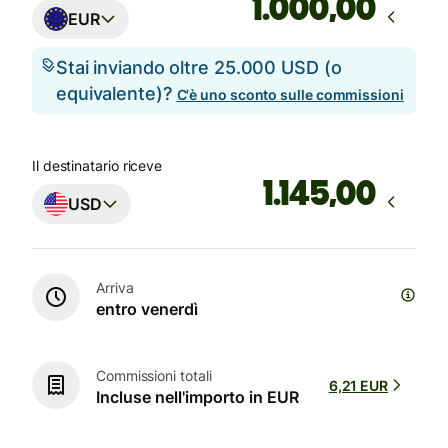
,00
EUR
Stai inviando oltre 25.000 USD (o
equivalente)?
C'è uno sconto sulle commissioni
Il destinatario riceve
,00
USD
Arriva
entro venerdì
Commissioni totali
6,21 EUR
Incluse nell'importo in EUR