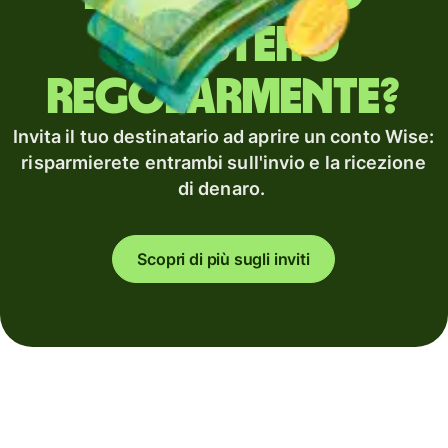
all'estero
regolarmente?
Invita il tuo destinatario ad aprire un conto Wise:
risparmierete entrambi sull'invio e la ricezione
di denaro.
Scopri di più sugli inviti