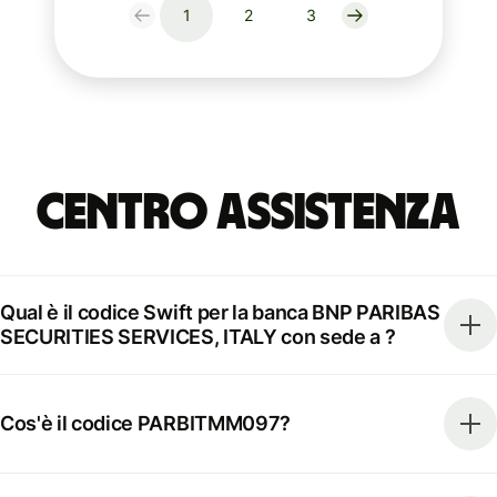
1
2
3
Centro Assistenza
Qual è il codice Swift per la banca BNP PARIBAS
SECURITIES SERVICES, ITALY con sede a ?
Cos'è il codice PARBITMM097?