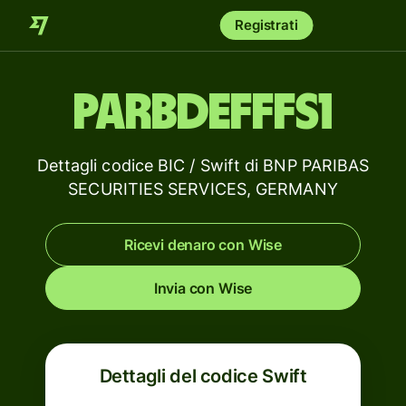
Registrati
PARBDEFFFS1
Dettagli codice BIC / Swift di BNP PARIBAS
SECURITIES SERVICES, GERMANY
Ricevi denaro con Wise
Invia con Wise
Dettagli del codice Swift