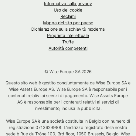
Informativa sulla privacy
Uso dei cookie
Reclami
Mappa del sito per paese
Dichiarazione sulla schiavitù moderna
Proprietà intellettuale
Truffe
Autorità competenti
© Wise Europe SA 2026
Questo sito web è gestito congiuntamente da Wise Europe SA e
Wise Assets Europe AS. Wise Europe SA è responsabile per i
contenuti relativi ai servizi di pagamento. Wise Assets Europe
AS è responsabile per i contenuti relativi ai servizi di
investimento, inclusa la pubblicità.
Wise Europe SA è una società costituita in Belgio con numero di
registrazione 0713629988. L'indirizzo registrato della nostra
sede è Rue du Trône 100, 3rd floor, 1050 Brussels, Belgio. Wise