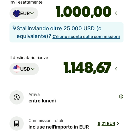
Invii esattamente
,00
EUR
Stai inviando oltre 25.000 USD (o
equivalente)?
C'è uno sconto sulle commissioni
Il destinatario riceve
USD
Arriva
entro lunedì
Commissioni totali
6,21 EUR
Incluse nell'importo in EUR