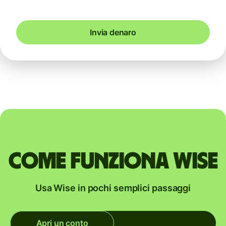
Invia denaro
Come funziona Wise
Usa Wise in pochi semplici passaggi
Apri un conto