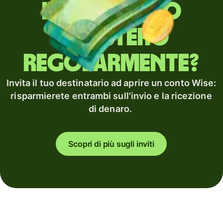
Invii denaro
all'estero
regolarmente?
Invita il tuo destinatario ad aprire un conto Wise:
risparmierete entrambi sull'invio e la ricezione
di denaro.
Scopri di più sugli inviti