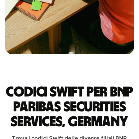
Codici Swift per BNP
PARIBAS SECURITIES
SERVICES, GERMANY
Trova i codici Swift delle diverse filiali BNP