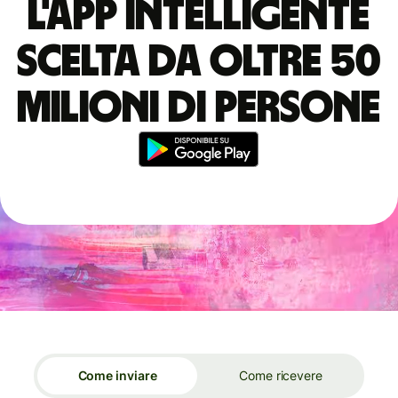
L'app intelligente
scelta da oltre 50
milioni di persone
Come inviare
Come ricevere