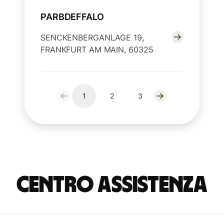
PARBDEFFALO
SENCKENBERGANLAGE 19,
FRANKFURT AM MAIN, 60325
1
2
3
Centro Assistenza