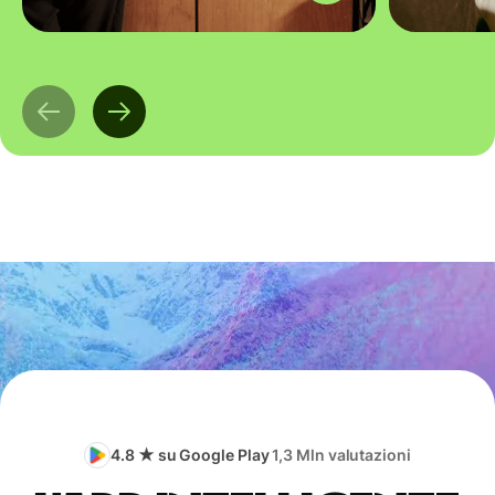
4.8 ★ su Google Play
1,3 Mln valutazioni