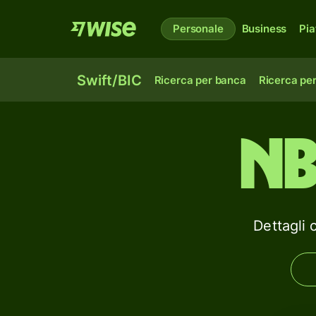
Personale
Business
Pia
Swift/BIC
Ricerca per banca
Ricerca pe
N
Dettagli