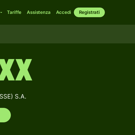
Tariffe
Assistenza
Accedi
Registrati
XX
SSE) S.A.