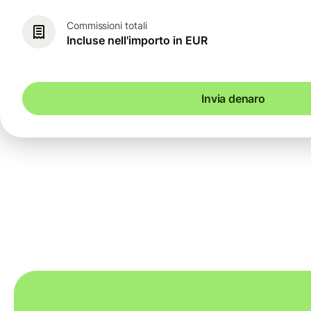
Commissioni totali
Incluse nell'importo in EUR
Invia denaro