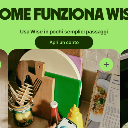
ome funziona Wi
Usa Wise in pochi semplici passaggi
Apri un conto