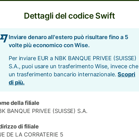
Dettagli del codice Swift
Inviare denaro all'estero può risultare fino a 5
volte più economico con Wise.
Per inviare EUR a NBK BANQUE PRIVEE (SUISSE)
S.A., puoi usare un trasferimento Wise, invece che
un trasferimento bancario internazionale.
Scopri
di più.
me della filiale
K BANQUE PRIVEE (SUISSE) S.A.
dirizzo di filiale
UE DE LA CORRATERIE 5