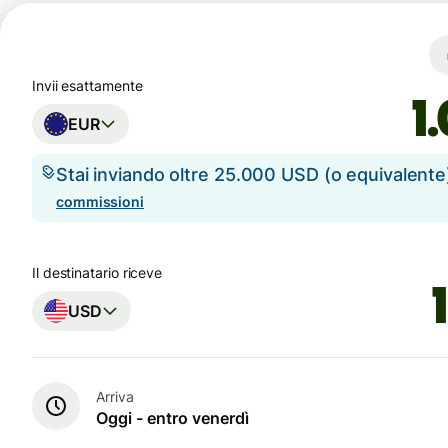
Invii esattamente
EUR
Stai inviando oltre 25.000 USD (o equivalent
commissioni
Il destinatario riceve
USD
Arriva
Oggi - entro venerdì