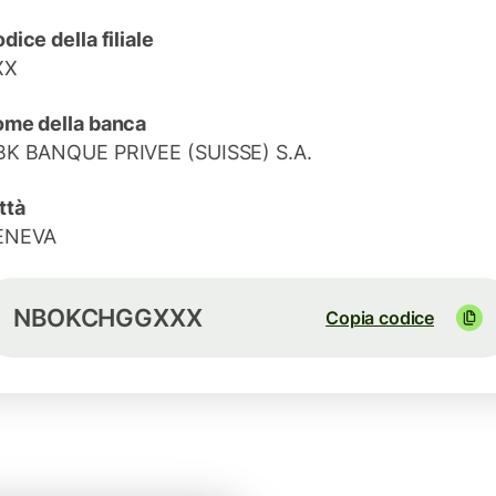
dice della filiale
XX
me della banca
K BANQUE PRIVEE (SUISSE) S.A.
ttà
ENEVA
NBOKCHGGXXX
Copia codice