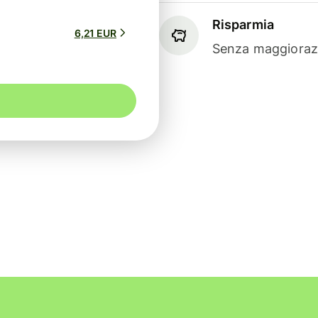
Risparmia
6,21 EUR
Senza maggiorazi