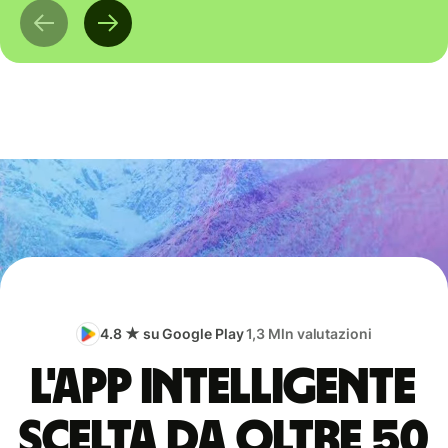
4.8 ★ su Google Play
1,3 Mln valutazioni
L'app intelligente
scelta da oltre 50