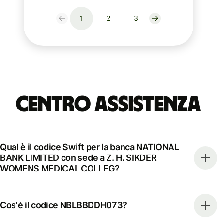
1
2
3
Centro Assistenza
Qual è il codice Swift per la banca NATIONAL
BANK LIMITED con sede a Z. H. SIKDER
WOMENS MEDICAL COLLEG?
Cos'è il codice NBLBBDDH073?