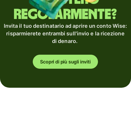
regolarmente?
Invita il tuo destinatario ad aprire un conto Wise:
risparmierete entrambi sull'invio e la ricezione
di denaro.
Scopri di più sugli inviti