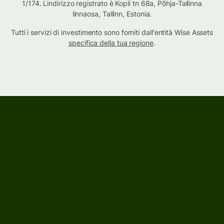
1/174. Lindirizzo registrato è Kopli tn 68a, Põhja-Tallinna
linnaosa, Tallinn, Estonia.
Tutti i servizi di investimento sono forniti dall'entità Wise Assets
specifica della tua regione
.