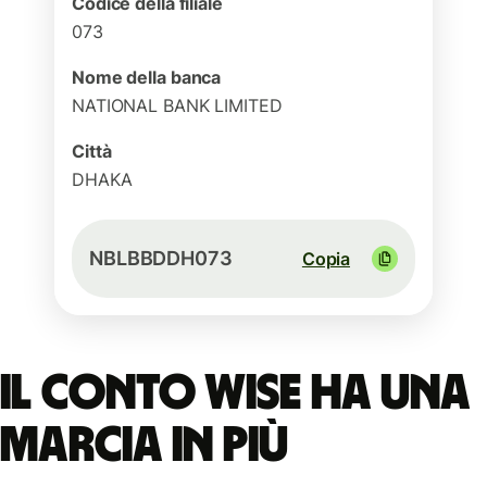
Codice della filiale
073
Nome della banca
NATIONAL BANK LIMITED
Città
DHAKA
NBLBBDDH073
Copia
Il conto Wise ha una
marcia in più