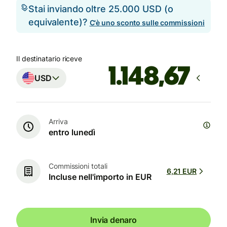
Stai inviando oltre 25.000 USD (o
equivalente)?
C'è uno sconto sulle commissioni
Il destinatario riceve
USD
Arriva
entro lunedì
Commissioni totali
6,21 EUR
Incluse nell'importo in EUR
Invia denaro