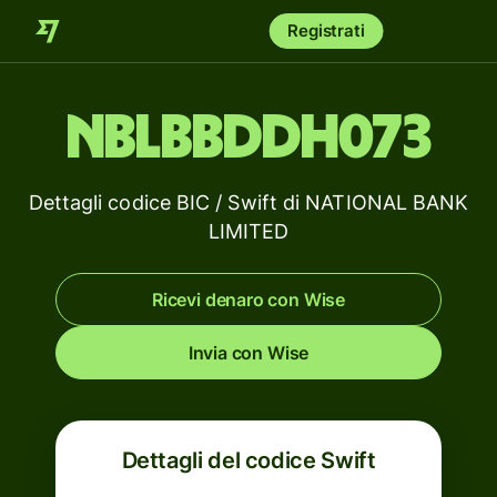
Registrati
NBLBBDDH073
Dettagli codice BIC / Swift di NATIONAL BANK
LIMITED
Ricevi denaro con Wise
Invia con Wise
Dettagli del codice Swift