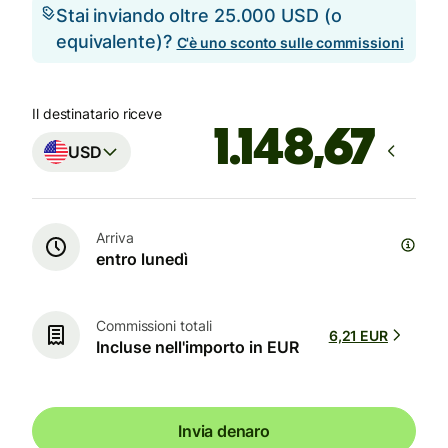
Stai inviando oltre 25.000 USD (o
equivalente)?
C'è uno sconto sulle commissioni
Il destinatario riceve
USD
Arriva
entro lunedì
Commissioni totali
6,21 EUR
Incluse nell'importo in EUR
Invia denaro