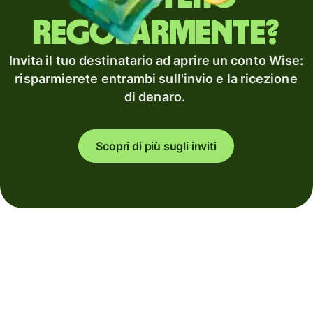
regolarmente?
Invita il tuo destinatario ad aprire un conto Wise:
risparmierete entrambi sull'invio e la ricezione
di denaro.
Scopri di più sugli inviti