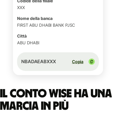
Codice della filiale
XXX
Nome della banca
FIRST ABU DHABI BANK PJSC
Città
ABU DHABI
NBADAEABXXX
Copia
Il conto Wise ha una
marcia in più