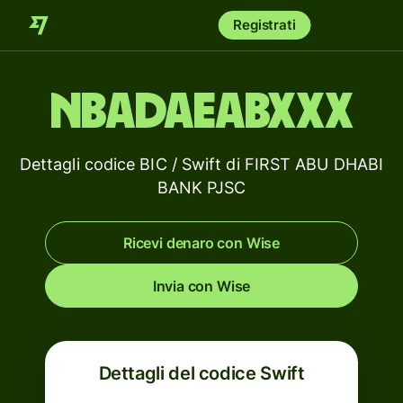
Registrati
NBADAEABXXX
Dettagli codice BIC / Swift di FIRST ABU DHABI
BANK PJSC
Ricevi denaro con Wise
Invia con Wise
Dettagli del codice Swift