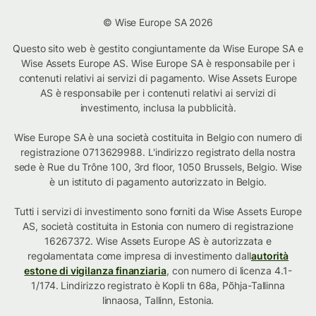
© Wise Europe SA 2026
Questo sito web è gestito congiuntamente da Wise Europe SA e
Wise Assets Europe AS. Wise Europe SA è responsabile per i
contenuti relativi ai servizi di pagamento. Wise Assets Europe
AS è responsabile per i contenuti relativi ai servizi di
investimento, inclusa la pubblicità.
Wise Europe SA è una società costituita in Belgio con numero di
registrazione 0713629988. L'indirizzo registrato della nostra
sede è Rue du Trône 100, 3rd floor, 1050 Brussels, Belgio. Wise
è un istituto di pagamento autorizzato in Belgio.
Tutti i servizi di investimento sono forniti da Wise Assets Europe
AS, società costituita in Estonia con numero di registrazione
16267372. Wise Assets Europe AS è autorizzata e
regolamentata come impresa di investimento dall
autorità
estone di vigilanza finanziaria
, con numero di licenza 4.1-
1/174. Lindirizzo registrato è Kopli tn 68a, Põhja-Tallinna
linnaosa, Tallinn, Estonia.