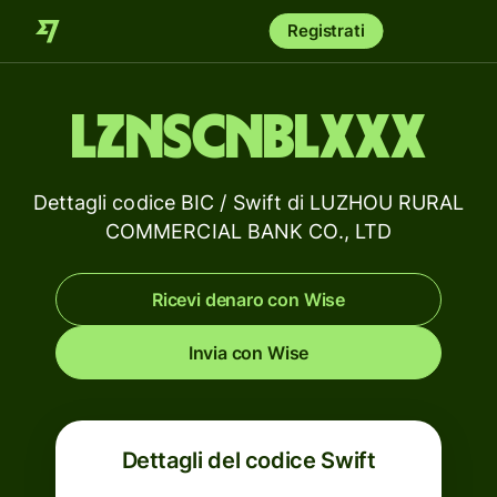
Registrati
LZNSCNBLXXX
Dettagli codice BIC / Swift di LUZHOU RURAL
COMMERCIAL BANK CO., LTD
Ricevi denaro con Wise
Invia con Wise
Dettagli del codice Swift