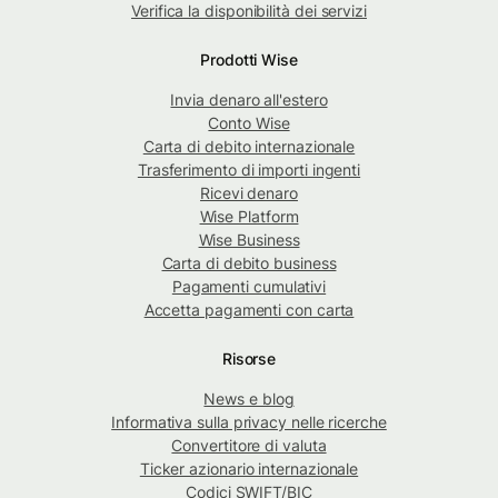
Verifica la disponibilità dei servizi
Prodotti Wise
Invia denaro all'estero
Conto Wise
Carta di debito internazionale
Trasferimento di importi ingenti
Ricevi denaro
Wise Platform
Wise Business
Carta di debito business
Pagamenti cumulativi
Accetta pagamenti con carta
Risorse
News e blog
Informativa sulla privacy nelle ricerche
Convertitore di valuta
Ticker azionario internazionale
Codici SWIFT/BIC