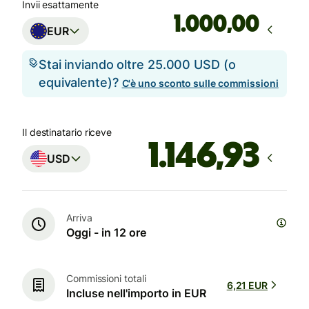
Invii esattamente
,00
EUR
Stai inviando oltre 25.000 USD (o
equivalente)?
C'è uno sconto sulle commissioni
Il destinatario riceve
USD
Arriva
Oggi - in 12 ore
Commissioni totali
6,21 EUR
Incluse nell'importo in EUR