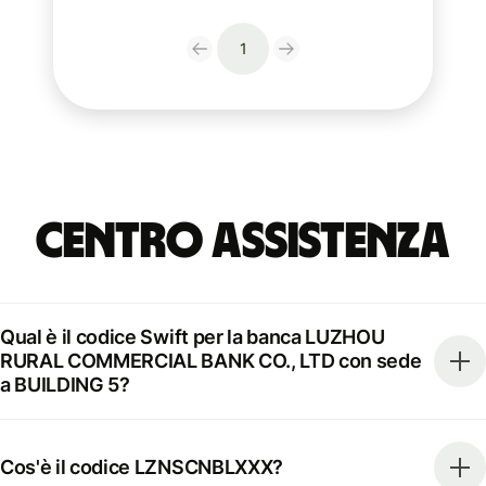
1
Centro Assistenza
Qual è il codice Swift per la banca LUZHOU
RURAL COMMERCIAL BANK CO., LTD con sede
a BUILDING 5?
Cos'è il codice LZNSCNBLXXX?