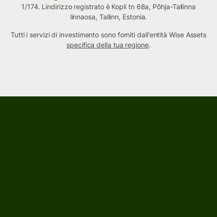
1/174. Lindirizzo registrato è Kopli tn 68a, Põhja-Tallinna
linnaosa, Tallinn, Estonia.
Tutti i servizi di investimento sono forniti dall'entità Wise Assets
specifica della tua regione
.