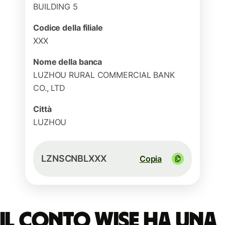
BUILDING 5
Codice della filiale
XXX
Nome della banca
LUZHOU RURAL COMMERCIAL BANK
CO., LTD
Città
LUZHOU
LZNSCNBLXXX
Copia
Il conto Wise ha una