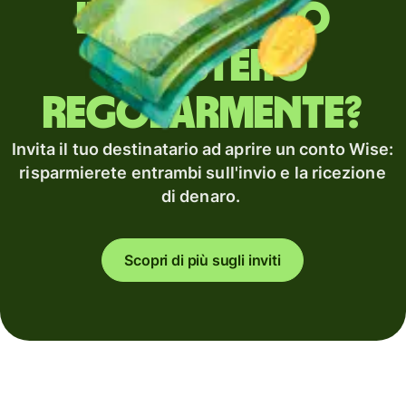
Invii denaro
all'estero
regolarmente?
Invita il tuo destinatario ad aprire un conto Wise:
risparmierete entrambi sull'invio e la ricezione
di denaro.
Scopri di più sugli inviti