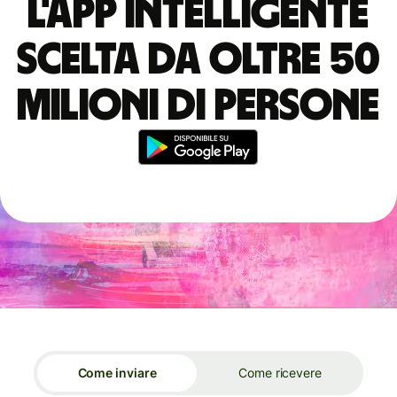
L'app intelligente
scelta da oltre 50
milioni di persone
Come inviare
Come ricevere