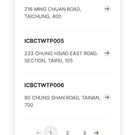
216 MING CHUAN ROAD,
TAICHUNG, 400
ICBCTWTP005
233 CHUNG HSIAO EAST ROAD.
SECTION, TAIPEI, 105
ICBCTWTP006
90 CHUNG SHAN ROAD, TAINAN,
700
1
2
3