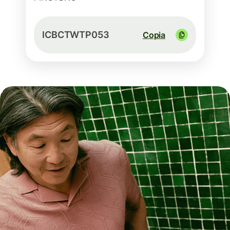
ICBCTWTP053
Copia