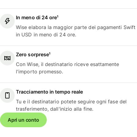
In meno di 24 ore¹
Wise elabora la maggior parte dei pagamenti Swift
in USD in meno di 24 ore.
Zero sorprese¹
Con Wise, il destinatario riceve esattamente
l'importo promesso.
Tracciamento in tempo reale
Tu e il destinatario potete seguire ogni fase del
trasferimento, dall'inizio alla fine.
Apri un conto