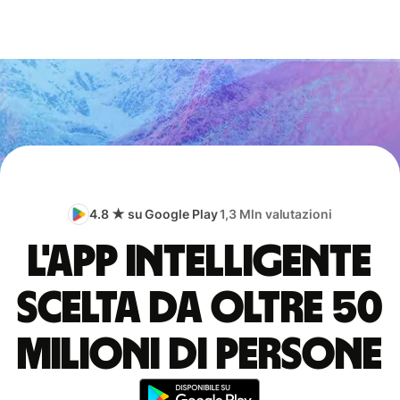
4.8 ★ su Google Play
1,3 Mln valutazioni
L'app intelligente
scelta da oltre 50
milioni di persone