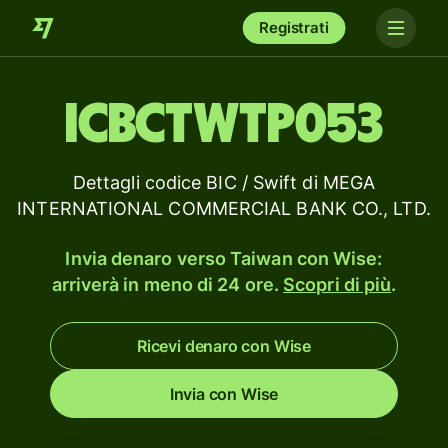
Registrati
ICBCTWTP053
Dettagli codice BIC / Swift di MEGA
INTERNATIONAL COMMERCIAL BANK CO., LTD.
Invia denaro verso Taiwan con Wise:
arriverà in meno di 24 ore.
Scopri di più
.
Ricevi denaro con Wise
Invia con Wise