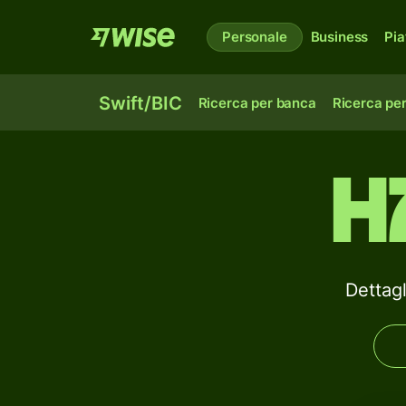
Personale
Business
Pia
Swift/BIC
Ricerca per banca
Ricerca pe
H
Dettag