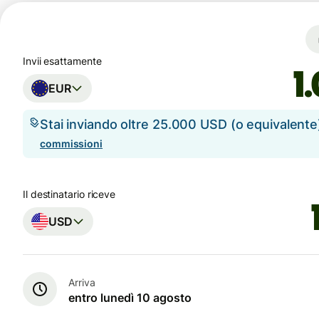
Invii esattamente
EUR
Stai inviando oltre 25.000 USD (o equivalent
commissioni
Il destinatario riceve
USD
Arriva
entro lunedì 10 agosto