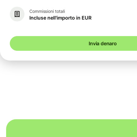
Commissioni totali
Incluse nell'importo in EUR
Invia denaro