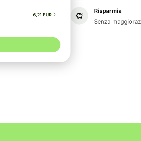
Risparmia
6,21 EUR
Senza maggiorazi