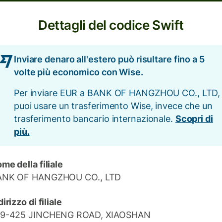
Dettagli del codice Swift
Inviare denaro all'estero può risultare fino a 5
volte più economico con Wise.
Per inviare EUR a BANK OF HANGZHOU CO., LTD,
puoi usare un trasferimento Wise, invece che un
trasferimento bancario internazionale.
Scopri di
più.
me della filiale
ANK OF HANGZHOU CO., LTD
dirizzo di filiale
19-425 JINCHENG ROAD, XIAOSHAN