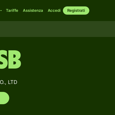
Tariffe
Assistenza
Accedi
Registrati
SB
O., LTD