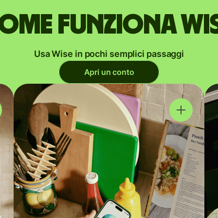
ome funziona Wi
Usa Wise in pochi semplici passaggi
Apri un conto